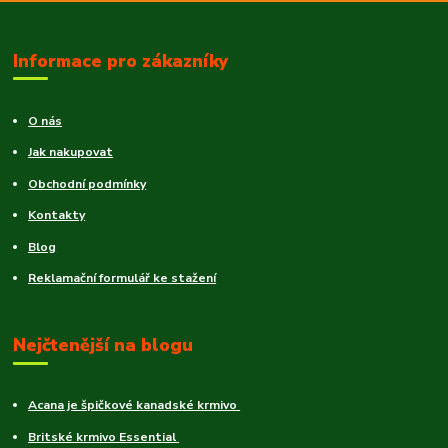
Informace pro zákazníky
O nás
Jak nakupovat
Obchodní podmínky
Kontakty
Blog
Reklamační formulář ke stažení
Nejčtenější na blogu
Acana je špičkové kanadské krmivo
Britské krmivo Essential