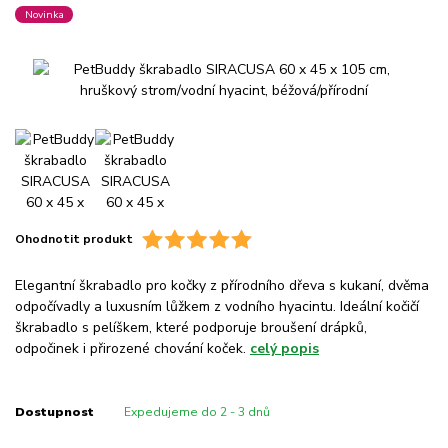
Novinka
Ohodnotit produkt
Elegantní škrabadlo pro kočky z přírodního dřeva s kukaní, dvěma
odpočívadly a luxusním lůžkem z vodního hyacintu. Ideální kočičí
škrabadlo s pelíškem, které podporuje broušení drápků,
odpočinek i přirozené chování koček.
celý popis
Dostupnost
Expedujeme do 2 - 3 dnů