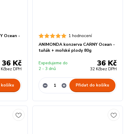
Y Ocean -
1 hodnocení
ANIMONDA konzerva CARNY Ocean -
tuňák + mořské plody 80g
36 Kč
36 Kč
Expedujeme do
2 - 3 dnů
 Kč
bez DPH
32 Kč
bez DPH
 košíku
Přidat do košíku