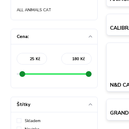
ALL ANIMALS CAT
CALIBR
Cena:
Kč
Kč
N&D C
Štítky
GRAND
Skladem