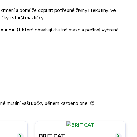
krmení a pomůže doplnit potřebné živiny i tekutiny. Ve
ky i starší mazlíčky.
e a další
, které obsahují chutné maso a pečlivě vybrané
jené mlsání vaší kočky během každého dne. 😊
BRIT CAT