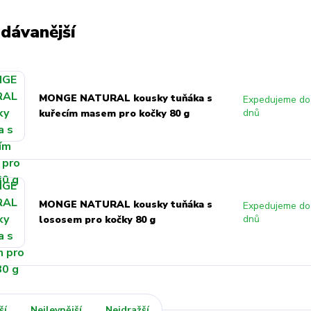
dávanější
MONGE NATURAL kousky tuňáka s
Expedujeme do 
dnů
kuřecím masem pro kočky 80 g
MONGE NATURAL kousky tuňáka s
Expedujeme do 
dnů
lososem pro kočky 80 g
ší
Nejlevnější
Nejdražší