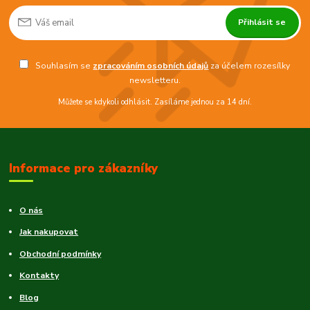
Přihlásit se
Souhlasím se
zpracováním osobních údajů
za účelem rozesílky
newsletteru.
Můžete se kdykoli odhlásit. Zasíláme jednou za 14 dní.
Informace pro zákazníky
O nás
Jak nakupovat
Obchodní podmínky
Kontakty
Blog