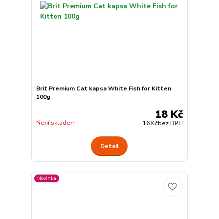
Brit Premium Cat kapsa White Fish for Kitten
100g
18 Kč
Není skladem
16 Kč
bez DPH
Detail
Novinka