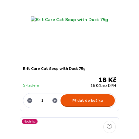
Brit Care Cat Soup with Duck 75g
18 Kč
Skladem
16 Kč
bez DPH
Přidat do košíku
Novinka