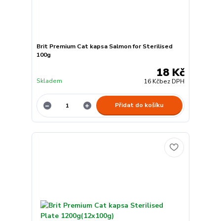
Brit Premium Cat kapsa Salmon for Sterilised
100g
18 Kč
Skladem
16 Kč
bez DPH
Přidat do košíku