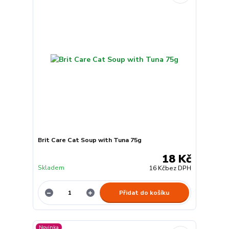
Brit Care Cat Soup with Tuna 75g
18 Kč
Skladem
16 Kč
bez DPH
Přidat do košíku
Novinka