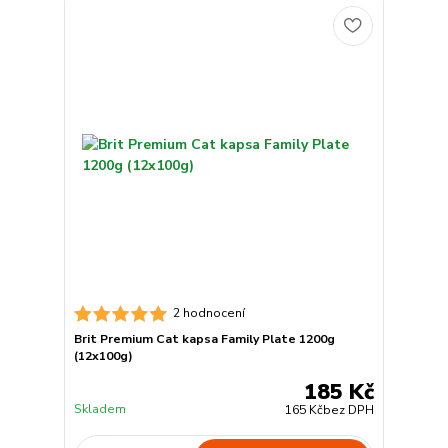
2 hodnocení
Brit Premium Cat kapsa Family Plate 1200g
(12x100g)
185 Kč
Skladem
165 Kč
bez DPH