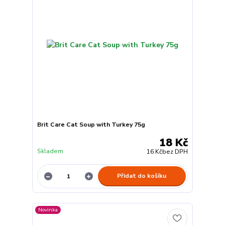
Brit Care Cat Soup with Turkey 75g
18 Kč
Skladem
16 Kč
bez DPH
Přidat do košíku
Novinka