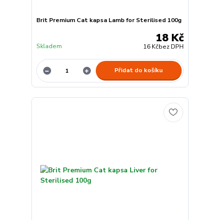
Brit Premium Cat kapsa Lamb for Sterilised 100g
18 Kč
Skladem
16 Kč
bez DPH
Přidat do košíku