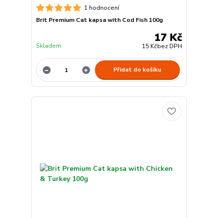
1 hodnocení
Brit Premium Cat kapsa with Cod Fish 100g
17 Kč
Skladem
15 Kč
bez DPH
Přidat do košíku