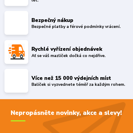
let.
Bezpečný nákup
Bezpečné platby a férové podmínky vrácení.
Rychlé vyřízení objednávek
Ať se váš mazlíček dočká co nejdříve.
Více než 15 000 výdejních míst
Balíček si vyzvednete téměř za každým rohem.
Nepropásněte novinky, akce a slevy!