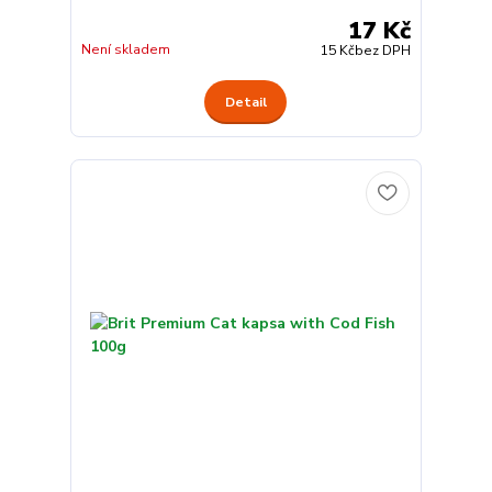
17 Kč
Není skladem
15 Kč
bez DPH
Detail