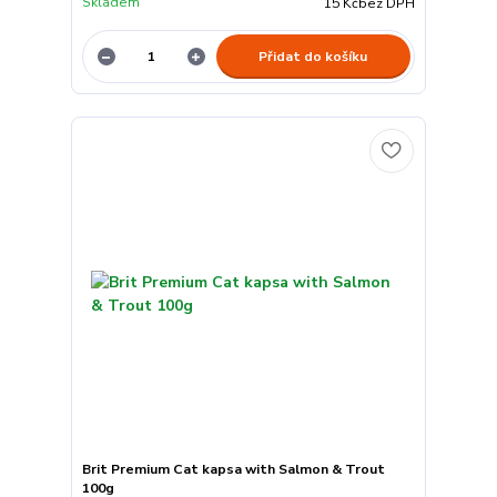
Skladem
15 Kč
bez DPH
Přidat do košíku
Brit Premium Cat kapsa with Salmon & Trout
100g