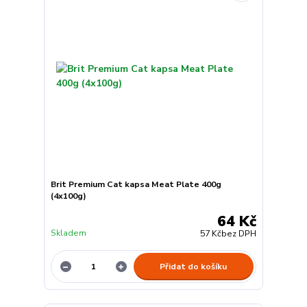
Brit Premium Cat kapsa Meat Plate 400g
(4x100g)
64 Kč
Skladem
57 Kč
bez DPH
Přidat do košíku