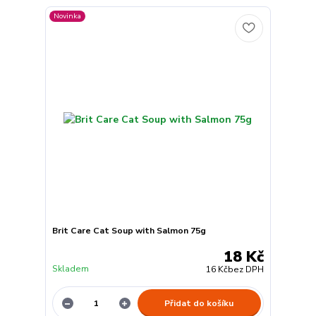
Novinka
Brit Care Cat Soup with Salmon 75g
18 Kč
Skladem
16 Kč
bez DPH
Přidat do košíku