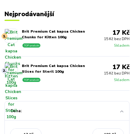
Nejprodávanější
17 Kč
Brit Premium Cat kapsa Chicken
1.
Chunks for Kitten 100g
15 Kč bez DPH
Skladem
TOP produkt
17 Kč
Brit Premium Cat kapsa Chicken
2.
Slices for Steril 100g
15 Kč bez DPH
Skladem
TOP produkt
Cena: