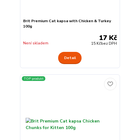
Brit Premium Cat kapsa with Chicken & Turkey
100g
17 Kč
Není skladem
15 Kč
bez DPH
Detail
TOP produkt