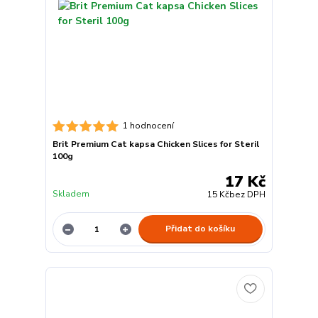
1 hodnocení
Brit Premium Cat kapsa Chicken Slices for Steril
100g
17 Kč
Skladem
15 Kč
bez DPH
Přidat do košíku