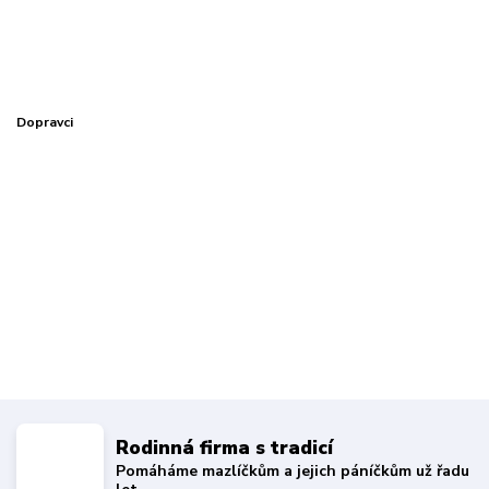
Dopravci
Rodinná firma s tradicí
Pomáháme mazlíčkům a jejich páníčkům už řadu