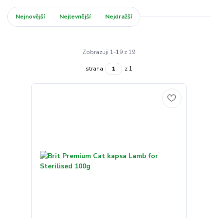
Nejnovější
Nejlevnější
Nejdražší
Zobrazuji 1-19 z 19
strana
z 1