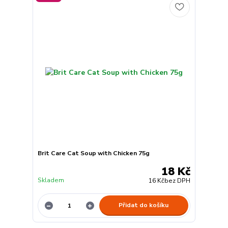
Brit Care Cat Soup with Chicken 75g
18 Kč
Skladem
16 Kč
bez DPH
Přidat do košíku