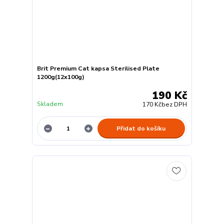
Brit Premium Cat kapsa Sterilised Plate
1200g(12x100g)
190 Kč
Skladem
170 Kč
bez DPH
Přidat do košíku