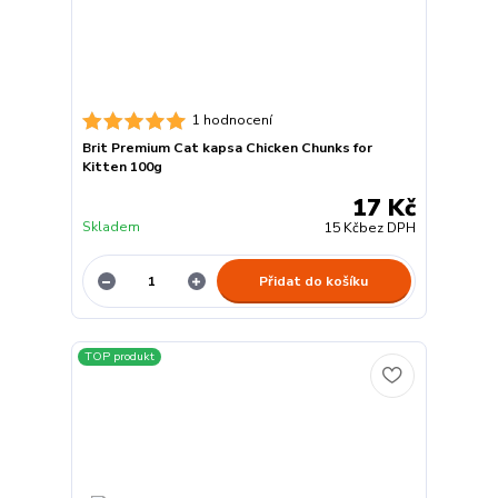
1 hodnocení
Brit Premium Cat kapsa Chicken Chunks for
Kitten 100g
17 Kč
Skladem
15 Kč
bez DPH
Přidat do košíku
TOP produkt