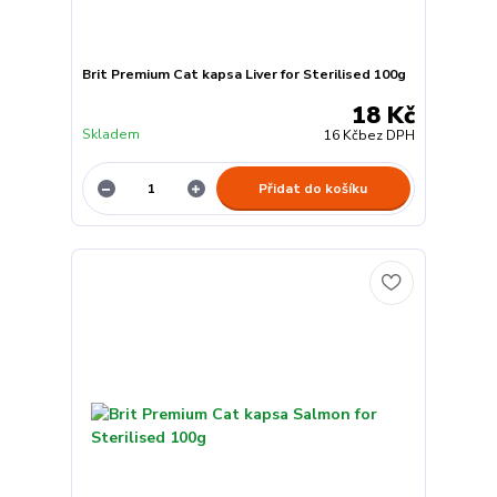
Brit Premium Cat kapsa Liver for Sterilised 100g
18 Kč
Skladem
16 Kč
bez DPH
Přidat do košíku