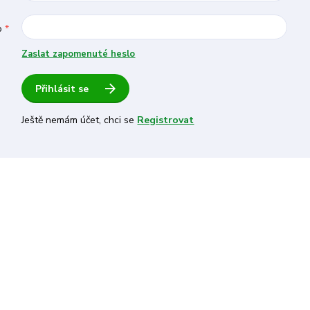
o
*
Zaslat zapomenuté heslo
Přihlásit se
Ještě nemám účet, chci se
Registrovat