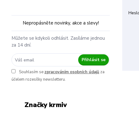
Hesl
Nepropásněte novinky, akce a slevy!
Můžete se kdykoli odhlásit. Zasíláme jednou
za 14 dní.
Přihlásit se
Souhlasím se
zpracováním osobních údajů
za
účelem rozesílky newsletteru.
Značky krmiv