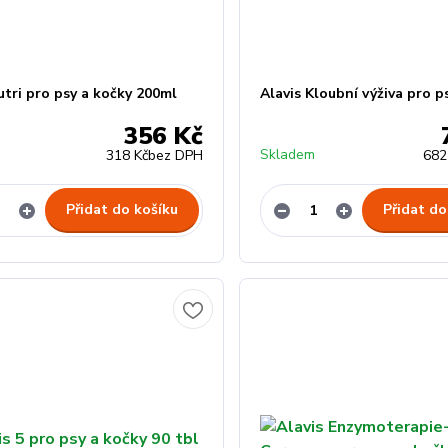
utri pro psy a kočky 200ml
Alavis Kloubní výživa pro p
356 Kč
Skladem
318 Kč
bez DPH
682
Přidat do košíku
Přidat do