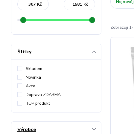
Nejnověj
Kč
Kč
Zobrazuji 1-
Štítky
Skladem
Novinka
Akce
Doprava ZDARMA
TOP produkt
Výrobce