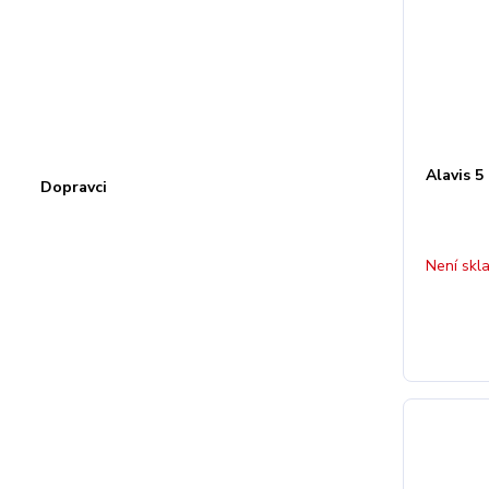
Alavis 5
Dopravci
Není skl