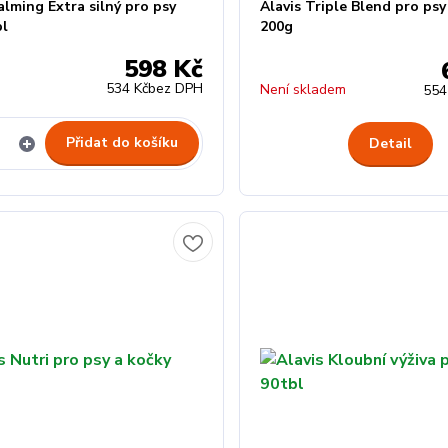
alming Extra silný pro psy
Alavis Triple Blend pro psy
bl
200g
598 Kč
534 Kč
bez DPH
Není skladem
554
Přidat do košíku
Detail