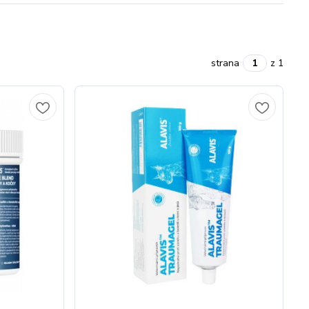
strana
z 1