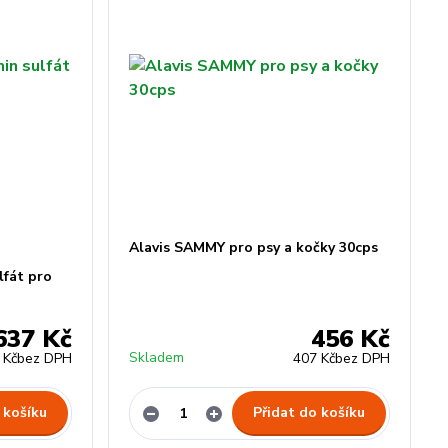
Alavis SAMMY pro psy a kočky 30cps
fát pro
637 Kč
456 Kč
Skladem
 Kč
bez DPH
407 Kč
bez DPH
 košíku
Přidat do košíku