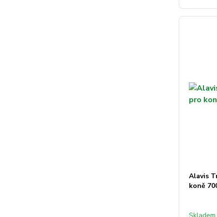
Alavis T
koně 70
Skladem