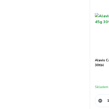
Alavis C
30tbl
Skladem