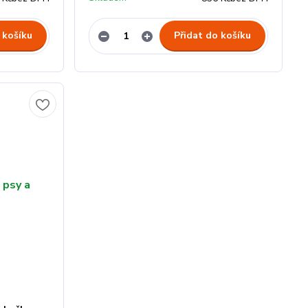
 košíku
Přidat do košíku