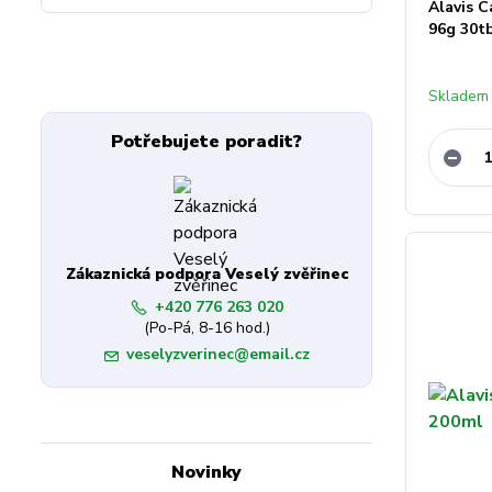
Alavis C
96g 30t
Skladem
Potřebujete poradit?
Zákaznická podpora Veselý zvěřinec
+420 776 263 020
(Po-Pá, 8-16 hod.)
veselyzverinec@email.cz
Novinky