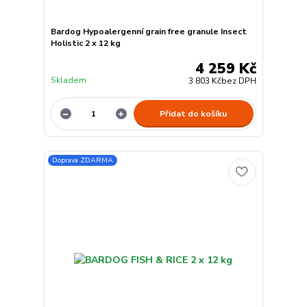
Bardog Hypoalergenní grain free granule Insect
Holistic 2 x 12 kg
4 259 Kč
Skladem
3 803 Kč
bez DPH
Přidat do košíku
Doprava ZDARMA