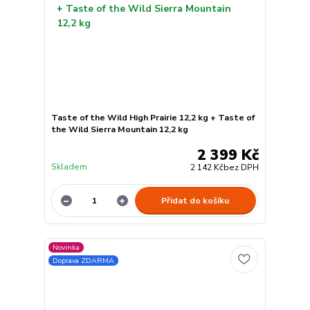
Taste of the Wild High Prairie 12,2 kg + Taste of
the Wild Sierra Mountain 12,2 kg
2 399 Kč
Skladem
2 142 Kč
bez DPH
Přidat do košíku
Novinka
Doprava ZDARMA