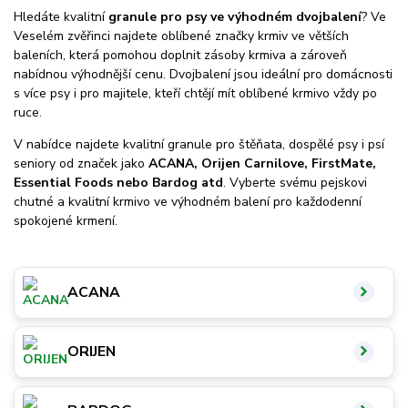
Hledáte kvalitní
granule pro psy ve výhodném dvojbalení
? Ve
Veselém zvěřinci najdete oblíbené značky krmiv ve větších
baleních, která pomohou doplnit zásoby krmiva a zároveň
nabídnou výhodnější cenu. Dvojbalení jsou ideální pro domácnosti
s více psy i pro majitele, kteří chtějí mít oblíbené krmivo vždy po
ruce.
V nabídce najdete kvalitní granule pro štěňata, dospělé psy i psí
seniory od značek jako
ACANA, Orijen Carnilove, FirstMate,
Essential Foods nebo Bardog atd
. Vyberte svému pejskovi
chutné a kvalitní krmivo ve výhodném balení pro každodenní
spokojené krmení.
ACANA
ORIJEN