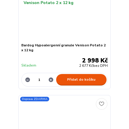
Bardog Hypoalergenní granule Venison Potato 2
x 12 kg
2 998 Kč
Skladem
2 677 Kč
bez DPH
Přidat do košíku
Doprava ZDARMA