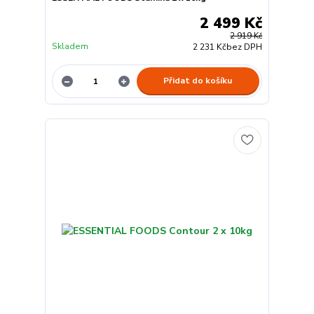
2 499 Kč
2 919 Kč
Skladem
2 231 Kč
bez DPH
Přidat do košíku