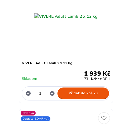
VIVERE Adult Lamb 2 x 12 kg
1 939 Kč
Skladem
1 731 Kč
bez DPH
Přidat do košíku
Novinka
Doprava ZDARMA