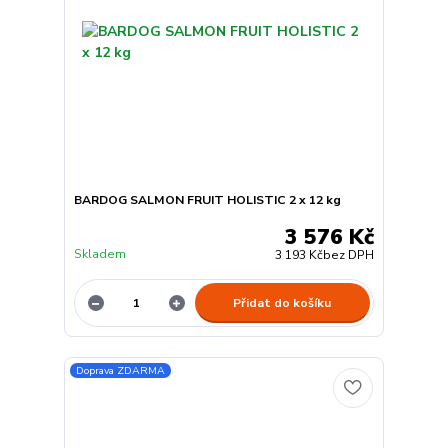
BARDOG SALMON FRUIT HOLISTIC 2 x 12 kg
3 576 Kč
Skladem
3 193 Kč
bez DPH
Přidat do košíku
Doprava ZDARMA