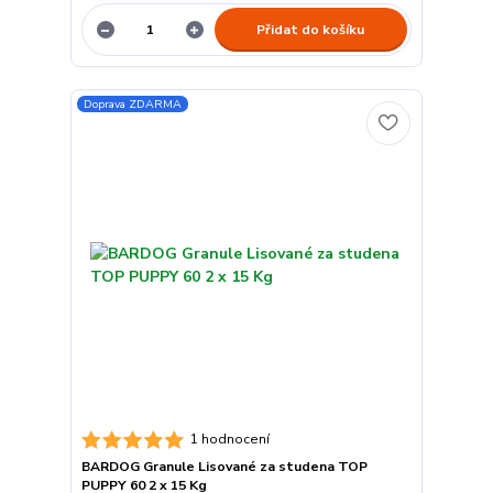
Přidat do košíku
Doprava ZDARMA
1 hodnocení
BARDOG Granule Lisované za studena TOP
PUPPY 60 2 x 15 Kg