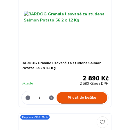
BARDOG Granule lisované za studena Salmon
Potato 56 2 x 12 Kg
2 890 Kč
Skladem
2 580 Kč
bez DPH
Přidat do košíku
Doprava ZDARMA