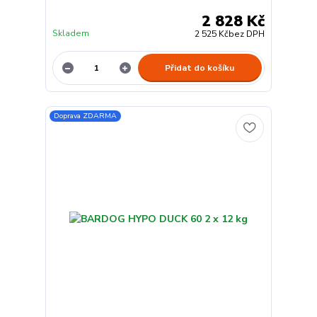
2 828 Kč
Skladem
2 525 Kč
bez DPH
Přidat do košíku
Doprava ZDARMA