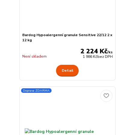
Bardog Hypoalergenní granule Sensitive 22/12 2 x
12 kg
2 224 Kč
/
ks
Není skladem
1 986 Kč
bez DPH
Detail
Doprava ZDARMA