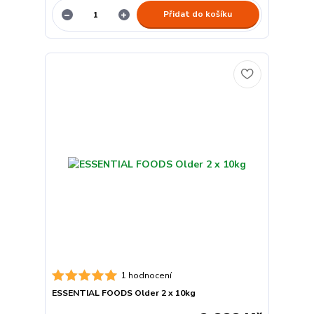
Přidat do košíku
1 hodnocení
ESSENTIAL FOODS Older 2 x 10kg