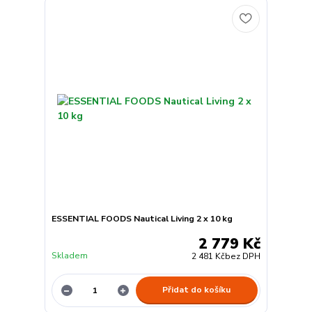
ESSENTIAL FOODS Nautical Living 2 x 10 kg
2 779 Kč
Skladem
2 481 Kč
bez DPH
Přidat do košíku