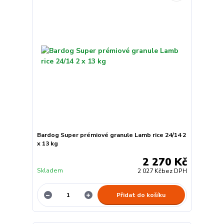
Bardog Super prémiové granule Lamb rice 24/14 2
x 13 kg
2 270 Kč
Skladem
2 027 Kč
bez DPH
Přidat do košíku