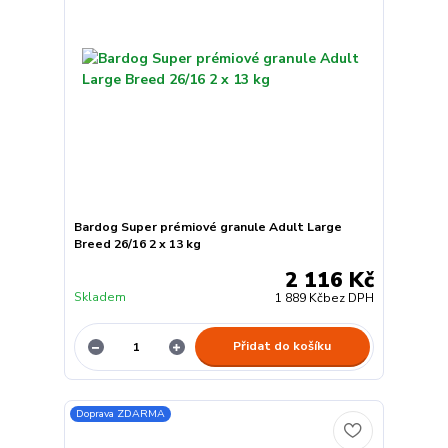
Bardog Super prémiové granule Adult Large
Breed 26/16 2 x 13 kg
2 116 Kč
Skladem
1 889 Kč
bez DPH
Přidat do košíku
Doprava ZDARMA