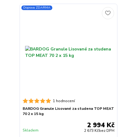
Doprava ZDARMA
1 hodnocení
BARDOG Granule Lisované za studena TOP MEAT
70 2 x 15 kg
2 994 Kč
Skladem
2 673 Kč
bez DPH