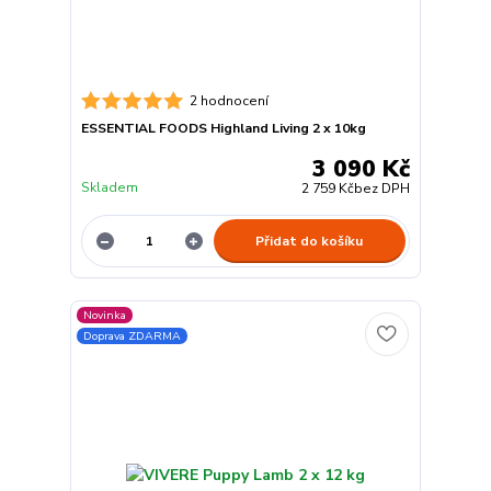
2 hodnocení
ESSENTIAL FOODS Highland Living 2 x 10kg
3 090 Kč
Skladem
2 759 Kč
bez DPH
Přidat do košíku
Novinka
Doprava ZDARMA