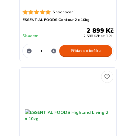
5 hodnocení
ESSENTIAL FOODS Contour 2 x 10kg
2 899 Kč
Skladem
2 588 Kč
bez DPH
Přidat do košíku