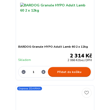
BARDOG Granule HYPO Adult Lamb 60 2 x 12kg
2 314 Kč
Skladem
2 066 Kč
bez DPH
Přidat do košíku
Doprava ZDARMA