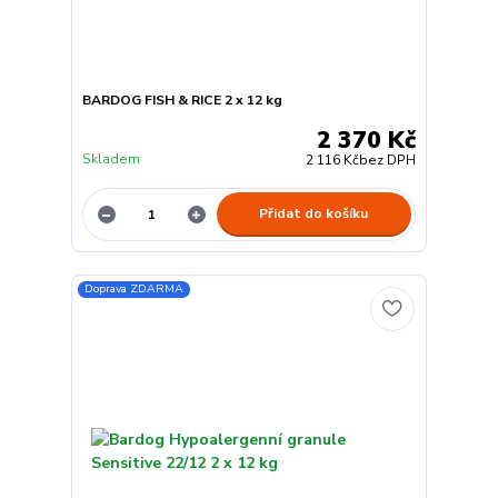
BARDOG FISH & RICE 2 x 12 kg
2 370 Kč
Skladem
2 116 Kč
bez DPH
Přidat do košíku
Doprava ZDARMA