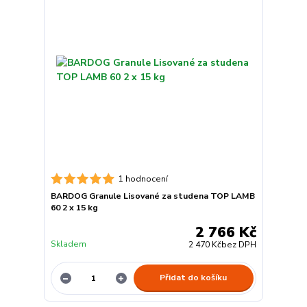
1 hodnocení
BARDOG Granule Lisované za studena TOP LAMB
60 2 x 15 kg
2 766 Kč
Skladem
2 470 Kč
bez DPH
Přidat do košíku