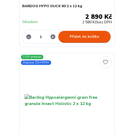
BARDOG HYPO DUCK 60 2 x 12 kg
2 890 Kč
Skladem
2 580 Kč
bez DPH
Přidat do košíku
TOP produkt
Doprava ZDARMA