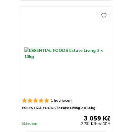
1 hodnocení
ESSENTIAL FOODS Estate Living 2 x 10kg
3 059 Kč
Skladem
2 731 Kč
bez DPH