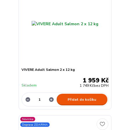
VIVERE Adult Salmon 2 x 12 kg
1 959 Kč
Skladem
1 749 Kč
bez DPH
Přidat do košíku
Novinka
Doprava ZDARMA