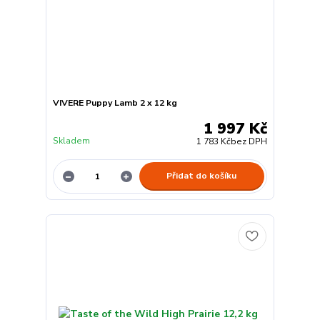
VIVERE Puppy Lamb 2 x 12 kg
1 997 Kč
Skladem
1 783 Kč
bez DPH
Přidat do košíku