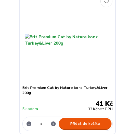
Brit Premium Cat by Nature konz Turkey&Liver
200g
41 Kč
Skladem
37 Kč
bez DPH
Přidat do košíku