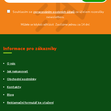
Souhlasím se
zpracováním osobních údajů
za účelem rozesílky
newsletteru.
Můžete se kdykoli odhlásit. Zasíláme jednou za 14 dní.
Informace pro zákazníky
O nás
Jak nakupovat
Obchodní podmínky
Kontakty
Blog
Reklamační formulář ke stažení