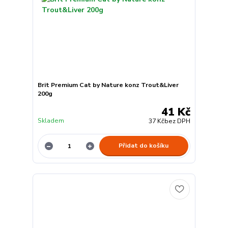
Brit Premium Cat by Nature konz Trout&Liver
200g
41 Kč
Skladem
37 Kč
bez DPH
Přidat do košíku