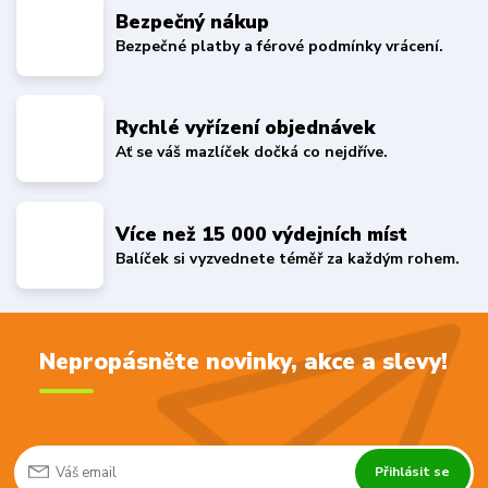
Bezpečný nákup
Bezpečné platby a férové podmínky vrácení.
Rychlé vyřízení objednávek
Ať se váš mazlíček dočká co nejdříve.
Více než 15 000 výdejních míst
Balíček si vyzvednete téměř za každým rohem.
Nepropásněte novinky, akce a slevy!
Přihlásit se