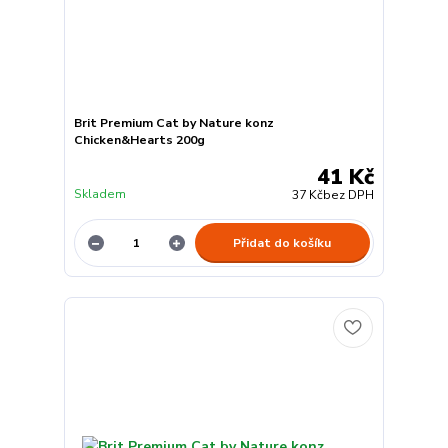
Brit Premium Cat by Nature konz
Chicken&Hearts 200g
41 Kč
Skladem
37 Kč
bez DPH
Přidat do košíku