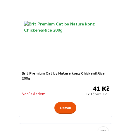
Brit Premium Cat by Nature konz Chicken&Rice
200g
41 Kč
Není skladem
37 Kč
bez DPH
Detail