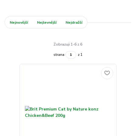
Nejnovější
Nejlevnější
Nejdražší
Zobrazuji 1-6 z 6
strana
z 1