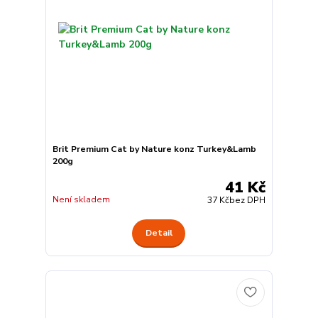
Brit Premium Cat by Nature konz Turkey&Lamb
200g
41 Kč
Není skladem
37 Kč
bez DPH
Detail