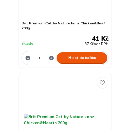
Brit Premium Cat by Nature konz Chicken&Beef
200g
41 Kč
Skladem
37 Kč
bez DPH
Přidat do košíku