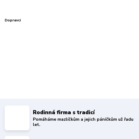
Dopravci
Rodinná firma s tradicí
Pomáháme mazlíčkům a jejich páníčkům už řadu
let.