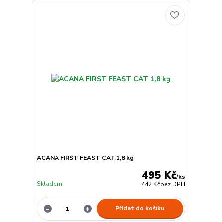
ACANA FIRST FEAST CAT 1,8 kg
495 Kč
/
ks
Skladem
442 Kč
bez DPH
Přidat do košíku