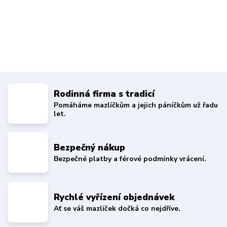
Rodinná firma s tradicí
Pomáháme mazlíčkům a jejich páníčkům už řadu
let.
Bezpečný nákup
Bezpečné platby a férové podmínky vrácení.
Rychlé vyřízení objednávek
Ať se váš mazlíček dočká co nejdříve.