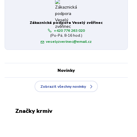
Zákaznická podpora Veselý zvěřinec
+420 776 263 020
(Po-Pá, 8-16 hod.)
veselyzverinec@email.cz
Novinky
Zobrazit všechny novinky
Značky krmiv