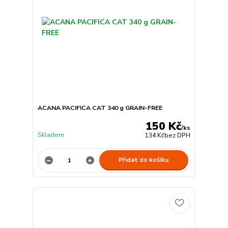
ACANA PACIFICA CAT 340 g GRAIN-FREE
150 Kč
/
ks
Skladem
134 Kč
bez DPH
Přidat do košíku