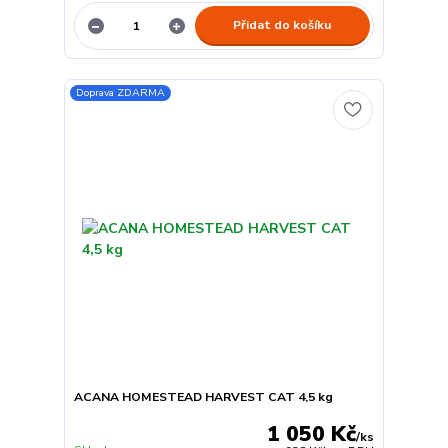
Přidat do košíku
Doprava ZDARMA
ACANA HOMESTEAD HARVEST CAT 4,5 kg
1 050 Kč
/
ks