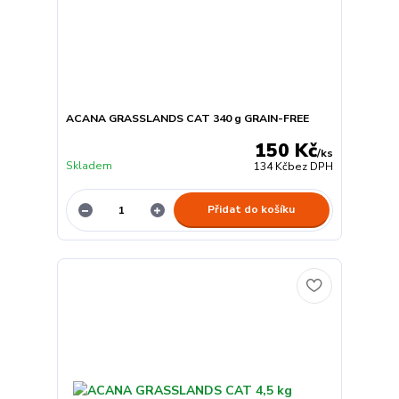
ACANA GRASSLANDS CAT 340 g GRAIN-FREE
150 Kč
/
ks
Skladem
134 Kč
bez DPH
Přidat do košíku