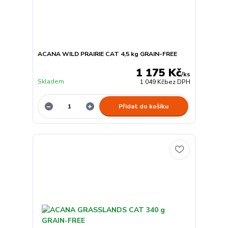
ACANA WILD PRAIRIE CAT 4,5 kg GRAIN-FREE
1 175 Kč
/
ks
Skladem
1 049 Kč
bez DPH
Přidat do košíku