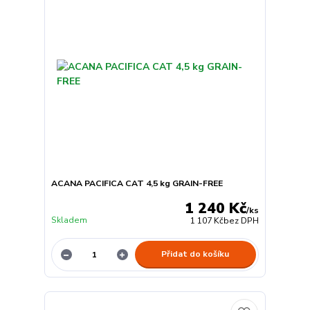
ACANA PACIFICA CAT 4,5 kg GRAIN-FREE
1 240 Kč
/
ks
Skladem
1 107 Kč
bez DPH
Přidat do košíku