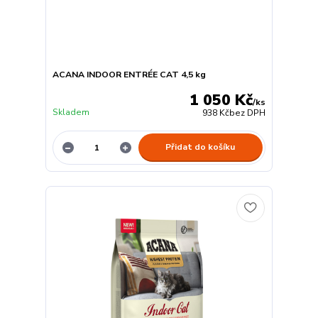
ACANA INDOOR ENTRÉE CAT 4,5 kg
1 050 Kč
/
ks
Skladem
938 Kč
bez DPH
Přidat do košíku