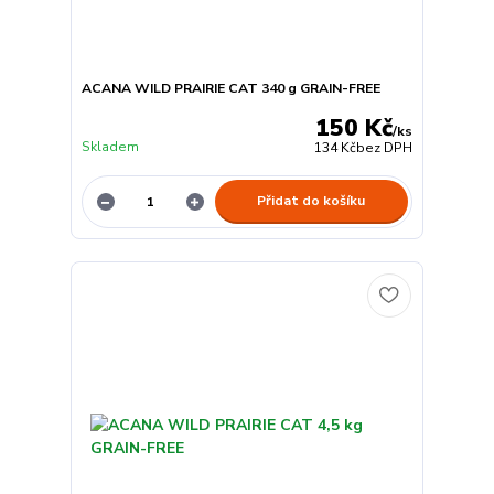
ACANA WILD PRAIRIE CAT 340 g GRAIN-FREE
150 Kč
/
ks
Skladem
134 Kč
bez DPH
Přidat do košíku