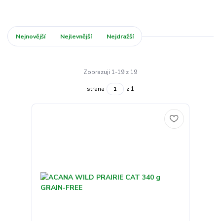
Nejnovější
Nejlevnější
Nejdražší
Zobrazuji 1-19 z 19
strana
z 1