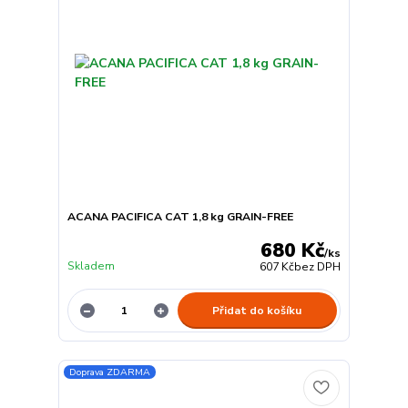
ACANA PACIFICA CAT 1,8 kg GRAIN-FREE
680 Kč
/
ks
Skladem
607 Kč
bez DPH
Přidat do košíku
Doprava ZDARMA