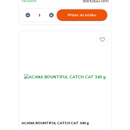
Skladem
938 Kč
bez DPH
Přidat do košíku
ACANA BOUNTIFUL CATCH CAT 340 g