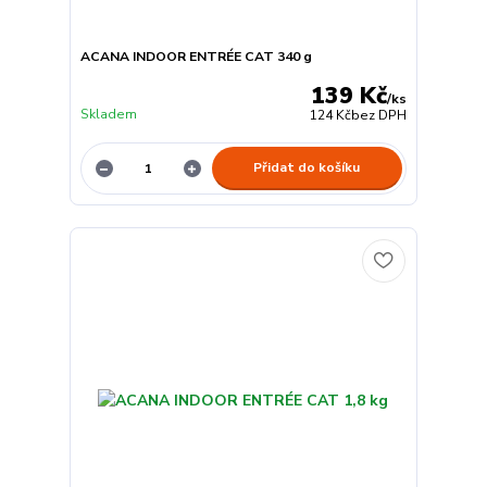
ACANA INDOOR ENTRÉE CAT 340 g
139 Kč
/
ks
Skladem
124 Kč
bez DPH
Přidat do košíku