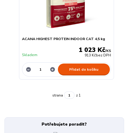
ACANA HIGHEST PROTEIN INDOOR CAT 4,5 kg
1 023 Kč
/
KS
Skladem
913 Kč
bez DPH
Přidat do košíku
strana
z 1
Potřebujete poradit?