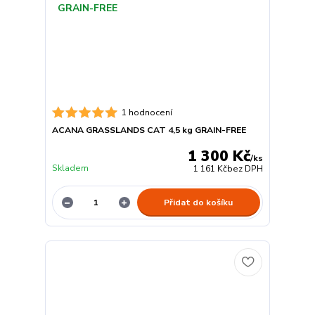
1 hodnocení
ACANA GRASSLANDS CAT 4,5 kg GRAIN-FREE
1 300 Kč
/
ks
Skladem
1 161 Kč
bez DPH
Přidat do košíku