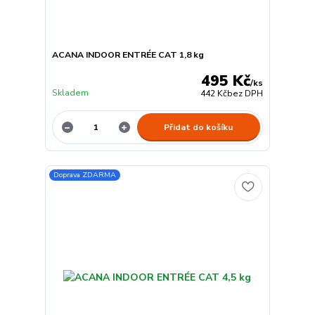
ACANA INDOOR ENTRÉE CAT 1,8 kg
495 Kč
/
ks
Skladem
442 Kč
bez DPH
Přidat do košíku
Doprava ZDARMA