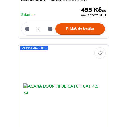
495 Kč
/
ks
Skladem
442 Kč
bez DPH
Přidat do košíku
Doprava ZDARMA