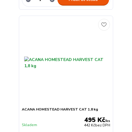
ACANA HOMESTEAD HARVEST CAT 1,8 kg
495 Kč
/
ks
Skladem
442 Kč
bez DPH