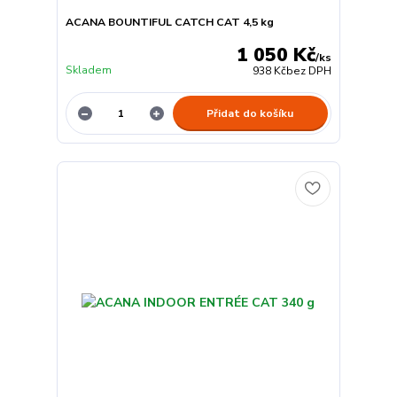
ACANA BOUNTIFUL CATCH CAT 4,5 kg
1 050 Kč
/
ks
Skladem
938 Kč
bez DPH
Přidat do košíku