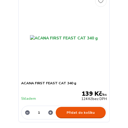
ACANA FIRST FEAST CAT 340 g
139 Kč
/
ks
Skladem
124 Kč
bez DPH
Přidat do košíku