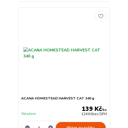
ACANA HOMESTEAD HARVEST CAT 340 g
139 Kč
/
ks
Skladem
124 Kč
bez DPH
Přidat do košíku