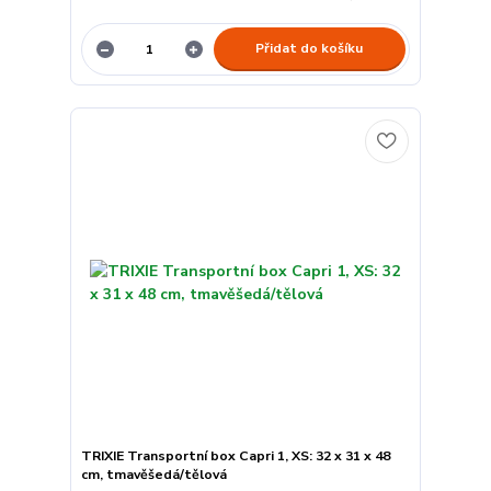
Přidat do košíku
TRIXIE Transportní box Capri 1, XS: 32 x 31 x 48
cm, tmavěšedá/tělová