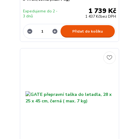
1 739 Kč
Expedujeme do 2 -
3 dnů
1 437 Kč
bez DPH
Přidat do košíku