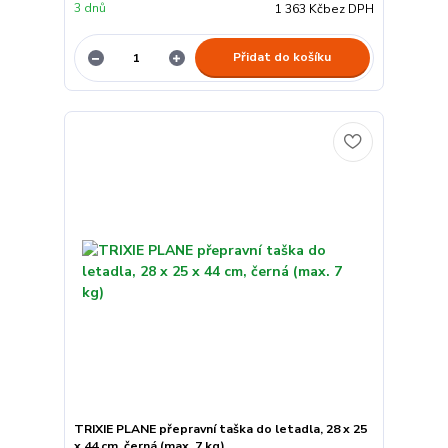
3 dnů
1 363 Kč
bez DPH
Přidat do košíku
TRIXIE PLANE přepravní taška do letadla, 28 x 25
x 44 cm, černá (max. 7 kg)