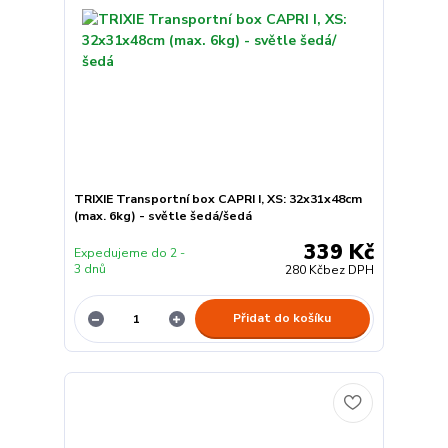
TRIXIE Transportní box CAPRI I, XS: 32x31x48cm
(max. 6kg) - světle šedá/šedá
339 Kč
Expedujeme do 2 -
3 dnů
280 Kč
bez DPH
Přidat do košíku