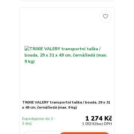
TRIXIE VALERY transportní taška / bouda, 29 x 31
x 49 cm, černá/šedá (max. 9 kg)
1 274 Kč
Expedujeme do 2 -
3 dnů
1 053 Kč
bez DPH