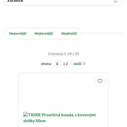
Nejnovější
Nejlevnější
Nejdražší
Zobrazuji 1-24 z 25
strana
z 2
další