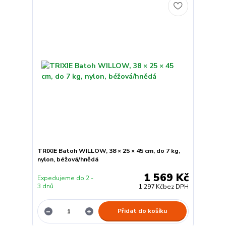
TRIXIE Batoh WILLOW, 38 × 25 × 45 cm, do 7 kg,
nylon, béžová/hnědá
1 569 Kč
Expedujeme do 2 -
3 dnů
1 297 Kč
bez DPH
Přidat do košíku