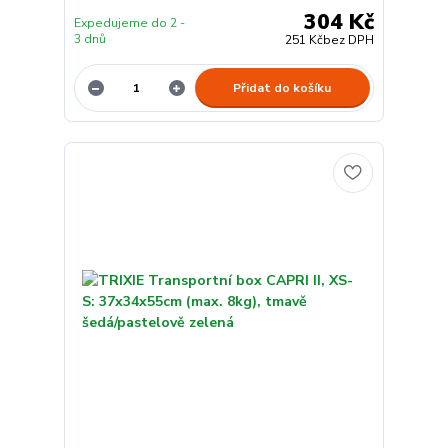
304 Kč
Expedujeme do 2 -
3 dnů
251 Kč
bez DPH
Přidat do košíku