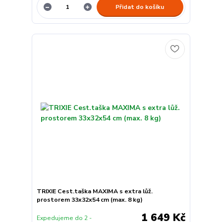
Přidat do košíku
TRIXIE Cest.taška MAXIMA s extra lůž.
prostorem 33x32x54 cm (max. 8 kg)
1 649 Kč
Expedujeme do 2 -