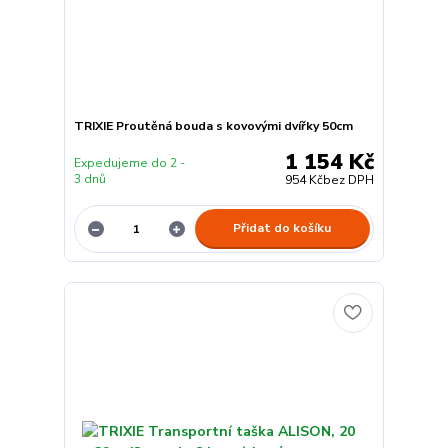
TRIXIE Proutěná bouda s kovovými dvířky 50cm
1 154 Kč
Expedujeme do 2 -
3 dnů
954 Kč
bez DPH
Přidat do košíku