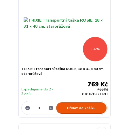
- 4 %
TRIXIE Transportní taška ROSIE, 18 × 31 × 40 cm,
starorůžová
769 Kč
Expedujeme do 2 -
799 Kč
3 dnů
636 Kč
bez DPH
Přidat do košíku