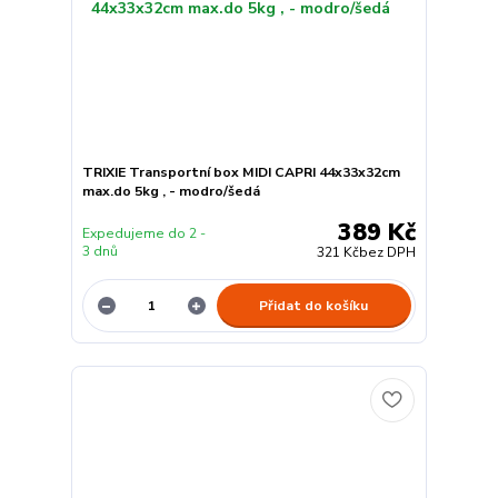
TRIXIE Transportní box MIDI CAPRI 44x33x32cm
max.do 5kg , - modro/šedá
389 Kč
Expedujeme do 2 -
3 dnů
321 Kč
bez DPH
Přidat do košíku