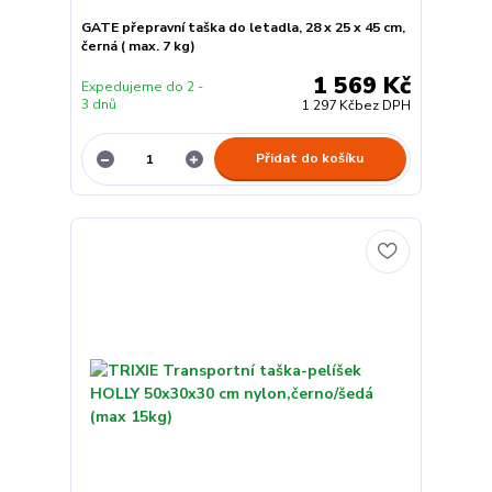
GATE přepravní taška do letadla, 28 x 25 x 45 cm,
černá ( max. 7 kg)
1 569 Kč
Expedujeme do 2 -
3 dnů
1 297 Kč
bez DPH
Přidat do košíku