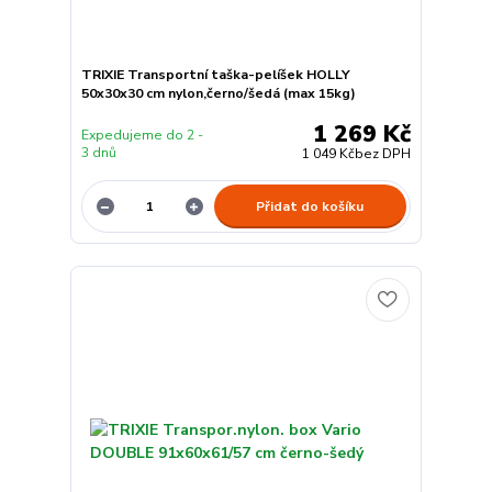
TRIXIE Transportní taška-pelíšek HOLLY
50x30x30 cm nylon,černo/šedá (max 15kg)
1 269 Kč
Expedujeme do 2 -
3 dnů
1 049 Kč
bez DPH
Přidat do košíku