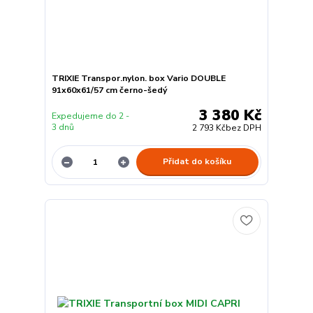
TRIXIE Transpor.nylon. box Vario DOUBLE
91x60x61/57 cm černo-šedý
3 380 Kč
Expedujeme do 2 -
3 dnů
2 793 Kč
bez DPH
Přidat do košíku