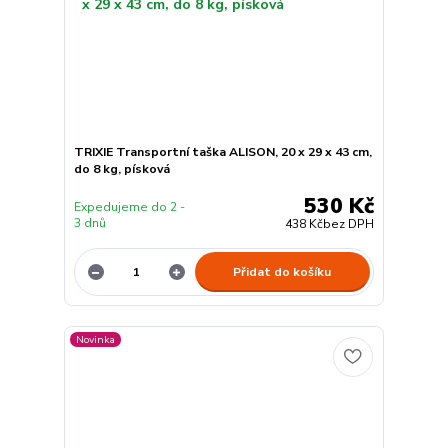
TRIXIE Transportní taška ALISON, 20 x 29 x 43 cm,
do 8 kg, písková
530 Kč
Expedujeme do 2 -
3 dnů
438 Kč
bez DPH
Přidat do košíku
Novinka