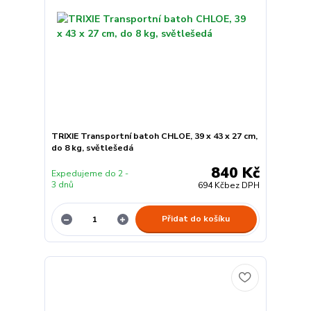
TRIXIE Transportní batoh CHLOE, 39 x 43 x 27 cm,
do 8 kg, světlešedá
840 Kč
Expedujeme do 2 -
3 dnů
694 Kč
bez DPH
Přidat do košíku