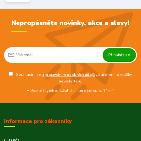
Nepropásněte novinky, akce a slevy!
Přihlásit se
Souhlasím se
zpracováním osobních údajů
za účelem rozesílky
newsletteru.
Můžete se kdykoli odhlásit. Zasíláme jednou za 14 dní.
Informace pro zákazníky
O nás