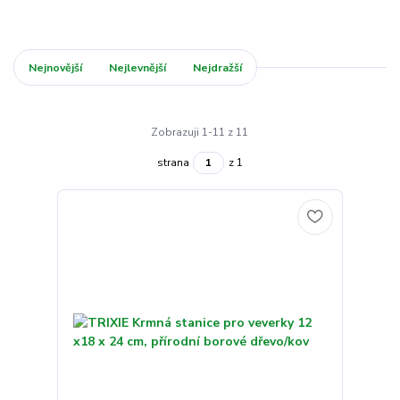
Nejnovější
Nejlevnější
Nejdražší
Zobrazuji 1-11 z 11
strana
z 1