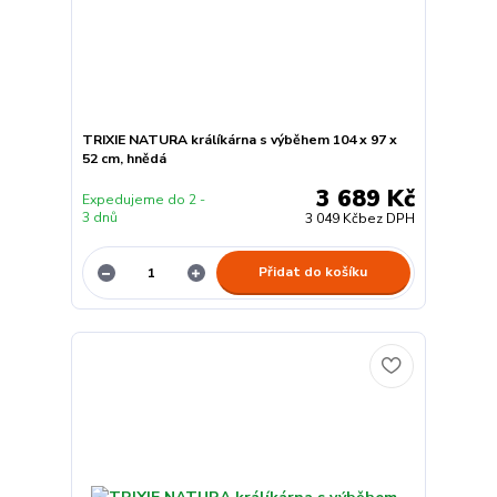
TRIXIE NATURA králíkárna s výběhem 104 x 97 x
52 cm, hnědá
3 689 Kč
Expedujeme do 2 -
3 dnů
3 049 Kč
bez DPH
Přidat do košíku