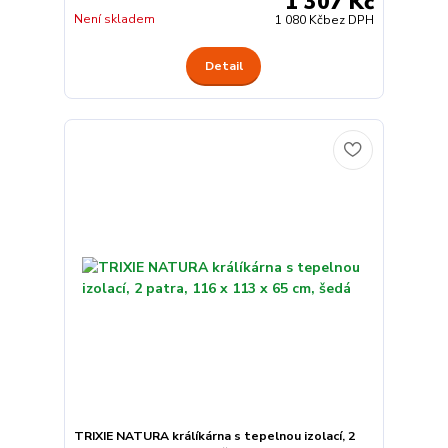
1 307 Kč
Není skladem
1 080 Kč
bez DPH
Detail
TRIXIE NATURA králíkárna s tepelnou izolací, 2