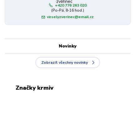
+420 776 263 020
(Po-Pá, 8-16 hod.)
veselyzverinec@email.cz
Novinky
Zobrazit všechny novinky
Značky krmiv