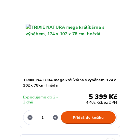
TRIXIE NATURA mega králíkárna s výběhem, 124 x
102 x 78 cm, hnědá
5 399 Kč
Expedujeme do 2 -
3 dnů
4 462 Kč
bez DPH
Přidat do košíku