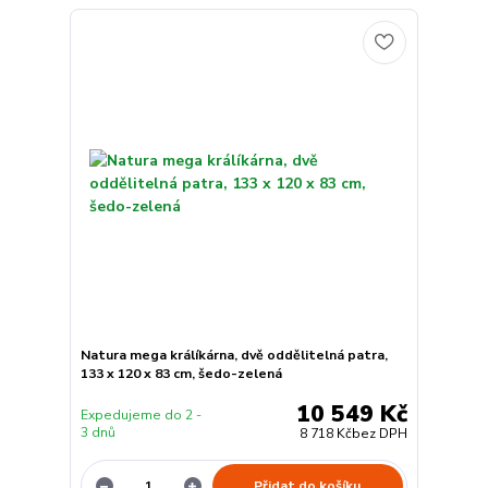
Natura mega králíkárna, dvě oddělitelná patra,
133 x 120 x 83 cm, šedo-zelená
10 549 Kč
Expedujeme do 2 -
3 dnů
8 718 Kč
bez DPH
Přidat do košíku