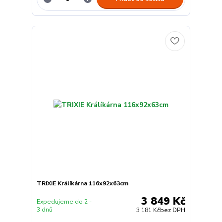
TRIXIE Králíkárna 116x92x63cm
3 849 Kč
Expedujeme do 2 -
3 dnů
3 181 Kč
bez DPH