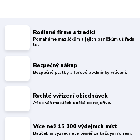
Rodinná firma s tradicí
Pomáháme mazlíčkům a jejich páníčkům už řadu
let.
Bezpečný nákup
Bezpečné platby a férové podmínky vrácení.
Rychlé vyřízení objednávek
Ať se váš mazlíček dočká co nejdříve.
Více než 15 000 výdejních míst
Balíček si vyzvednete téměř za každým rohem.