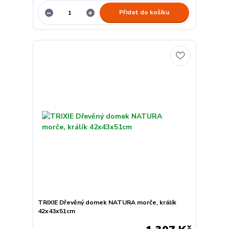
Přidat do košíku
TRIXIE Dřevěný domek NATURA morče, králík
42x43x51cm