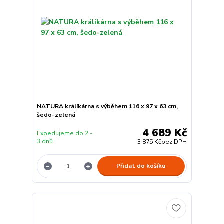
NATURA králíkárna s výběhem 116 x 97 x 63 cm,
šedo-zelená
4 689 Kč
Expedujeme do 2 -
3 dnů
3 875 Kč
bez DPH
Přidat do košíku