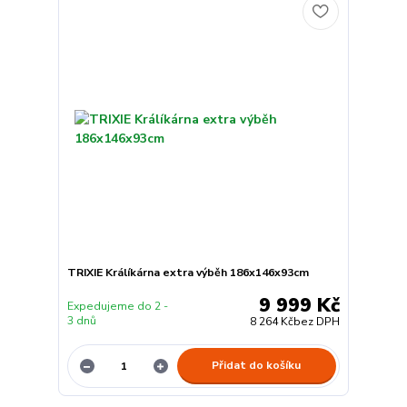
TRIXIE Králíkárna extra výběh 186x146x93cm
9 999 Kč
Expedujeme do 2 -
3 dnů
8 264 Kč
bez DPH
Přidat do košíku