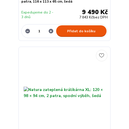
patra, 116 x 113 x 65 cm, šedá
9 490 Kč
Expedujeme do 2 -
3 dnů
7 843 Kč
bez DPH
Přidat do košíku