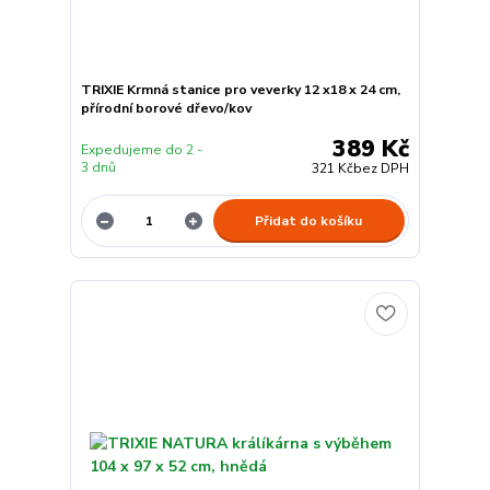
TRIXIE Krmná stanice pro veverky 12 x18 x 24 cm,
přírodní borové dřevo/kov
389 Kč
Expedujeme do 2 -
3 dnů
321 Kč
bez DPH
Přidat do košíku