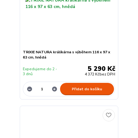
TRIXIE NATURA králíkárna s výběhem 116 x 97 x
63 cm, hnědá
5 290 Kč
Expedujeme do 2 -
3 dnů
4 372 Kč
bez DPH
Přidat do košíku