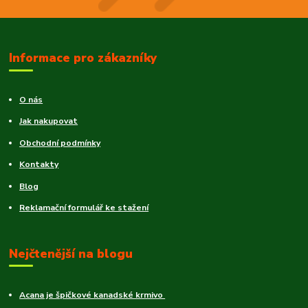
Informace pro zákazníky
O nás
Jak nakupovat
Obchodní podmínky
Kontakty
Blog
Reklamační formulář ke stažení
Nejčtenější na blogu
Acana je špičkové kanadské krmivo