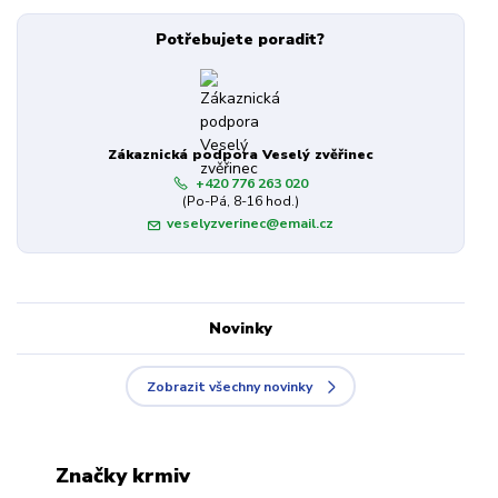
Potřebujete poradit?
Zákaznická podpora Veselý zvěřinec
+420 776 263 020
(Po-Pá, 8-16 hod.)
veselyzverinec@email.cz
Novinky
Zobrazit všechny novinky
Značky krmiv