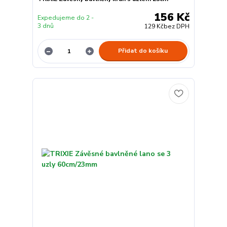
156 Kč
Expedujeme do 2 -
3 dnů
129 Kč
bez DPH
Přidat do košíku