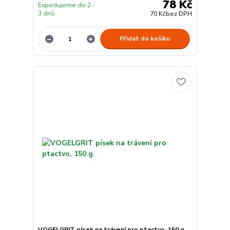
78 Kč
Expedujeme do 2 -
3 dnů
70 Kč
bez DPH
Přidat do košíku
VOGELGRIT písek na trávení pro ptactvo, 150 g