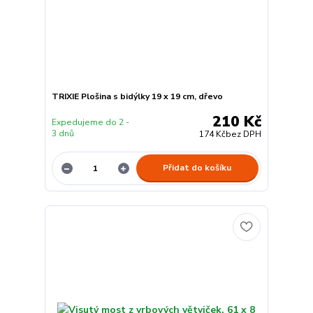
TRIXIE Plošina s bidýlky 19 x 19 cm, dřevo
210 Kč
Expedujeme do 2 -
3 dnů
174 Kč
bez DPH
Přidat do košíku