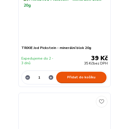
TRIXIE Jod Pickstein - minerální blok 20g
39 Kč
Expedujeme do 2 -
3 dnů
35 Kč
bez DPH
Přidat do košíku