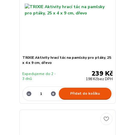
TRIXIE Aktivity hrací tác na pamlsky pro ptáky, 25
x 4 x 9 cm, dřevo
239 Kč
Expedujeme do 2 -
3 dnů
198 Kč
bez DPH
Přidat do košíku