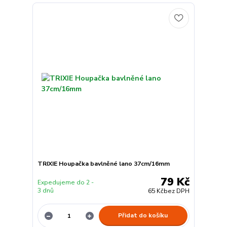
TRIXIE Houpačka bavlněné lano 37cm/16mm
79 Kč
Expedujeme do 2 -
3 dnů
65 Kč
bez DPH
Přidat do košíku