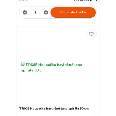
Přidat do košíku
TRIXIE Houpačka bavlněné lano spirála 50 cm