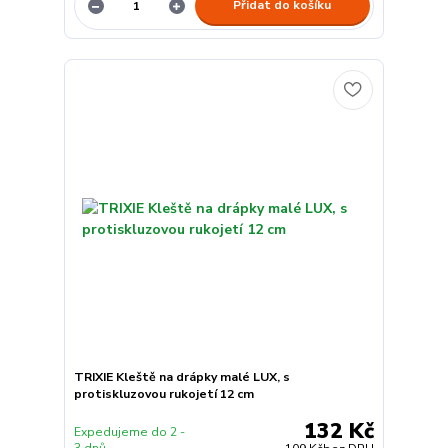
Přidat do košíku
TRIXIE Kleště na drápky malé LUX, s
protiskluzovou rukojetí 12 cm
132 Kč
Expedujeme do 2 -
3 dnů