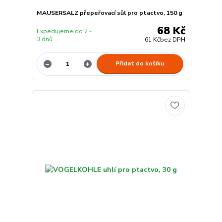
MAUSERSALZ přepeřovací sůl pro ptactvo, 150 g
68 Kč
Expedujeme do 2 -
3 dnů
61 Kč
bez DPH
Přidat do košíku