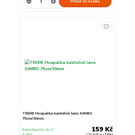
Přidat do košíku
TRIXIE Houpačka bavlněné lano JUMBO
75cm/30mm
159 Kč
Expedujeme do 2 -
3 dnů
131 Kč
bez DPH