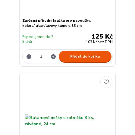
Závěsná přírodní hračka pro papoušky,
kokos/ratan/lávový kámen, 35 cm
125 Kč
Expedujeme do 2 -
3 dnů
103 Kč
bez DPH
Přidat do košíku