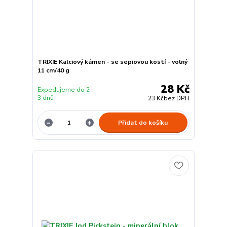
TRIXIE Kalciový kámen - se sepiovou kostí - volný
11 cm/40 g
28 Kč
Expedujeme do 2 -
3 dnů
23 Kč
bez DPH
Přidat do košíku