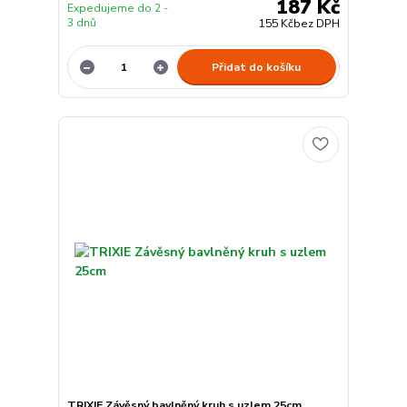
187 Kč
Expedujeme do 2 -
3 dnů
155 Kč
bez DPH
Přidat do košíku
TRIXIE Závěsný bavlněný kruh s uzlem 25cm