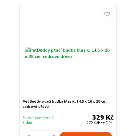
PetBuddy ptačí budka klasik, 14.5 x 16 x 28 cm,
cedrové dřevo
329 Kč
Expedujeme do 2 -
3 dnů
272 Kč
bez DPH