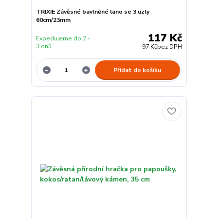
TRIXIE Závěsné bavlněné lano se 3 uzly
60cm/23mm
117 Kč
Expedujeme do 2 -
3 dnů
97 Kč
bez DPH
Přidat do košíku