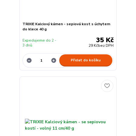
TRIXIE Kalciový kámen - sepiová kost s úchytem
do klece 40 g
35 Kč
Expedujeme do 2 -
3 dnů
29 Kč
bez DPH
Přidat do košíku