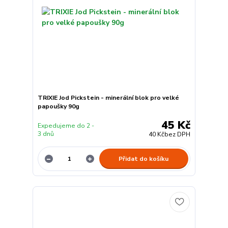
TRIXIE Jod Pickstein - minerální blok pro velké
papoušky 90g
45 Kč
Expedujeme do 2 -
3 dnů
40 Kč
bez DPH
Přidat do košíku