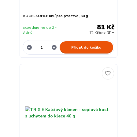
VOGELKOHLE uhlí pro ptactvo, 30 g
81 Kč
Expedujeme do 2 -
3 dnů
72 Kč
bez DPH
Přidat do košíku