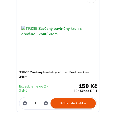
TRIXIE Závěsný bavlněný kruh s dřevěnou koulí
24cm
150 Kč
Expedujeme do 2 -
3 dnů
124 Kč
bez DPH
Přidat do košíku