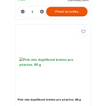
109 Kč
bez DPH
Přidat do košíku
Pick-mix doplňkové krmivo pro ptactvo, 80 g