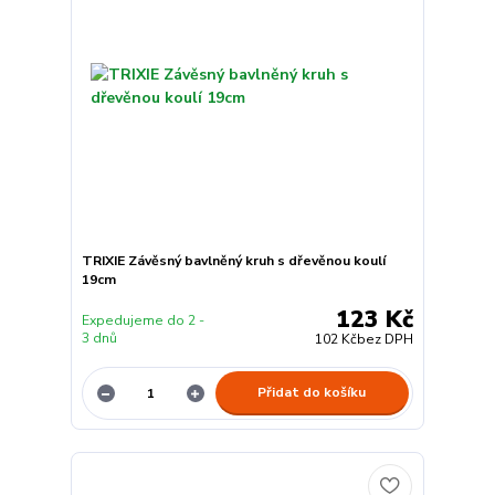
TRIXIE Závěsný bavlněný kruh s dřevěnou koulí
19cm
123 Kč
Expedujeme do 2 -
3 dnů
102 Kč
bez DPH
Přidat do košíku