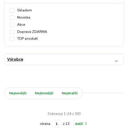
Skladem
Novinka
Akce
Doprava ZDARMA
TOP produkt
Výrobce
Nejnovější
Nejlevnější
Nejdražší
Zobrazuji 1-24 z 300
strana
z 13
další