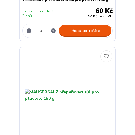
60 Kč
Expedujeme do 2 -
3 dnů
54 Kč
bez DPH
Přidat do košíku