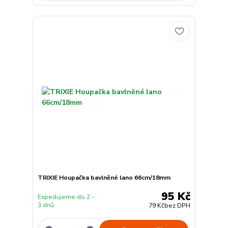
TRIXIE Houpačka bavlněné lano 66cm/18mm
95 Kč
Expedujeme do 2 -
3 dnů
79 Kč
bez DPH