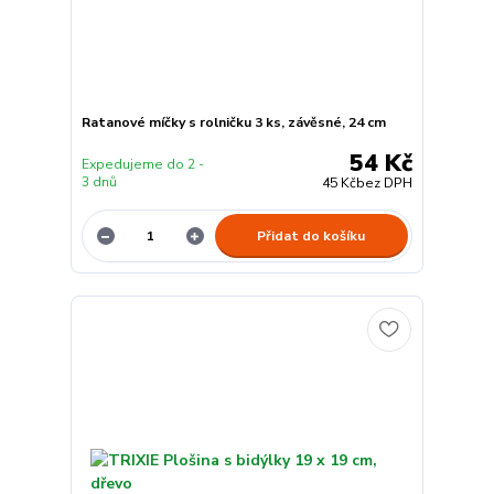
Ratanové míčky s rolničku 3 ks, závěsné, 24 cm
54 Kč
Expedujeme do 2 -
3 dnů
45 Kč
bez DPH
Přidat do košíku