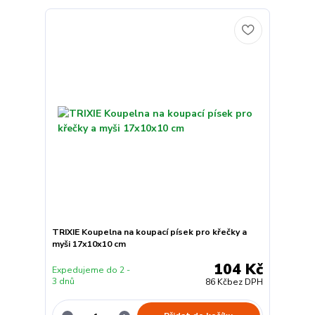
TRIXIE Koupelna na koupací písek pro křečky a
myši 17x10x10 cm
104 Kč
Expedujeme do 2 -
3 dnů
86 Kč
bez DPH