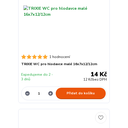
1 hodnocení
TRIXIE WC pro hlodavce malé 16x7x12/12cm
14 Kč
Expedujeme do 2 -
3 dnů
12 Kč
bez DPH
Přidat do košíku