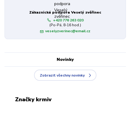
Zákaznická podpora Veselý zvěřinec
+420 776 263 020
(Po-Pá, 8-16 hod.)
veselyzverinec@email.cz
Novinky
Zobrazit všechny novinky
Značky krmiv