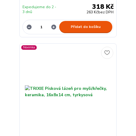
318 Kč
Expedujeme do 2 -
3 dnů
263 Kč
bez DPH
Přidat do košíku
Novinka