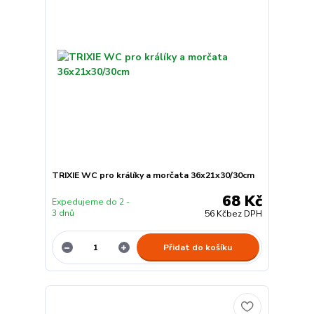
TRIXIE WC pro králíky a morčata 36x21x30/30cm
68 Kč
Expedujeme do 2 -
3 dnů
56 Kč
bez DPH
Přidat do košíku