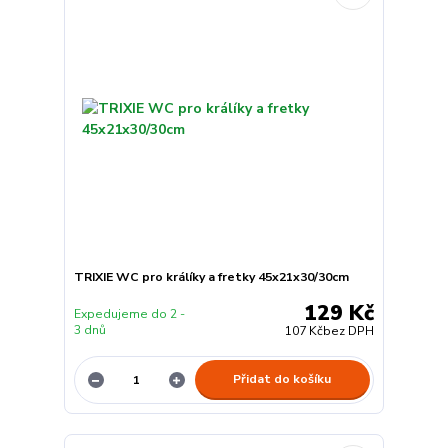
TRIXIE WC pro králíky a fretky 45x21x30/30cm
129 Kč
Expedujeme do 2 -
3 dnů
107 Kč
bez DPH
Přidat do košíku