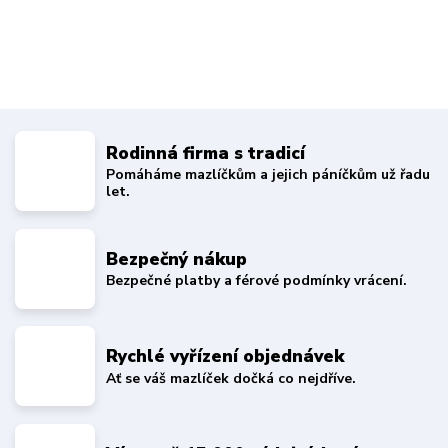
Rodinná firma s tradicí
Pomáháme mazlíčkům a jejich páníčkům už řadu
let.
Bezpečný nákup
Bezpečné platby a férové podmínky vrácení.
Rychlé vyřízení objednávek
Ať se váš mazlíček dočká co nejdříve.