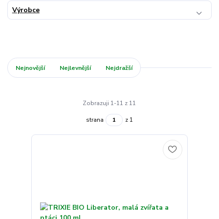
Výrobce
Nejnovější
Nejlevnější
Nejdražší
Zobrazuji 1-11 z 11
strana
z 1