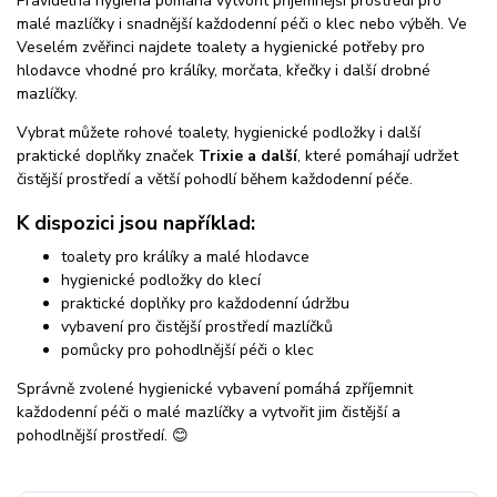
Pravidelná hygiena pomáhá vytvořit příjemnější prostředí pro
malé mazlíčky i snadnější každodenní péči o klec nebo výběh. Ve
Veselém zvěřinci najdete toalety a hygienické potřeby pro
hlodavce vhodné pro králíky, morčata, křečky i další drobné
mazlíčky.
Vybrat můžete rohové toalety, hygienické podložky i další
praktické doplňky značek
Trixie a další
, které pomáhají udržet
čistější prostředí a větší pohodlí během každodenní péče.
K dispozici jsou například:
toalety pro králíky a malé hlodavce
hygienické podložky do klecí
praktické doplňky pro každodenní údržbu
vybavení pro čistější prostředí mazlíčků
pomůcky pro pohodlnější péči o klec
Správně zvolené hygienické vybavení pomáhá zpříjemnit
každodenní péči o malé mazlíčky a vytvořit jim čistější a
pohodlnější prostředí. 😊