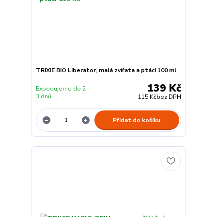
TRIXIE BIO Liberator, malá zvířata a ptáci 100 ml
139 Kč
Expedujeme do 2 -
3 dnů
115 Kč
bez DPH
Přidat do košíku