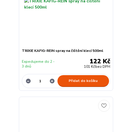
TRIXIE KAFIG-REIN spray na čištění klecí 500ml
122 Kč
Expedujeme do 2 -
3 dnů
101 Kč
bez DPH
Přidat do košíku