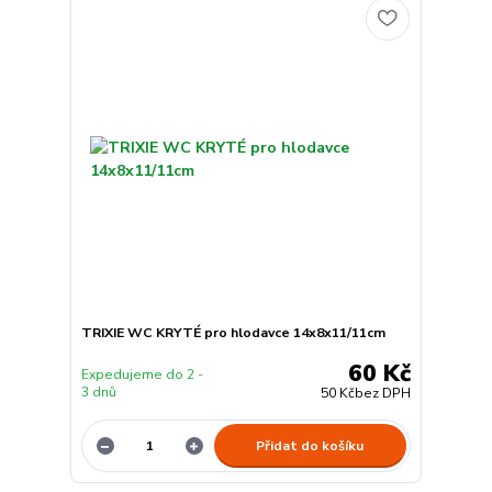
TRIXIE WC KRYTÉ pro hlodavce 14x8x11/11cm
60 Kč
Expedujeme do 2 -
3 dnů
50 Kč
bez DPH
Přidat do košíku