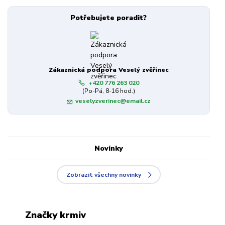
Potřebujete poradit?
Zákaznická podpora Veselý zvěřinec
+420 776 263 020
(Po-Pá, 8-16 hod.)
veselyzverinec@email.cz
Novinky
Zobrazit všechny novinky
Značky krmiv