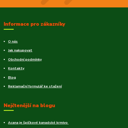
Informace pro zákazníky
O nás
Jak nakupovat
Obchodní podmínky
Kontakty
Blog
Reklamační formulář ke stažení
Nejčtenější na blogu
Acana je špičkové kanadské krmivo