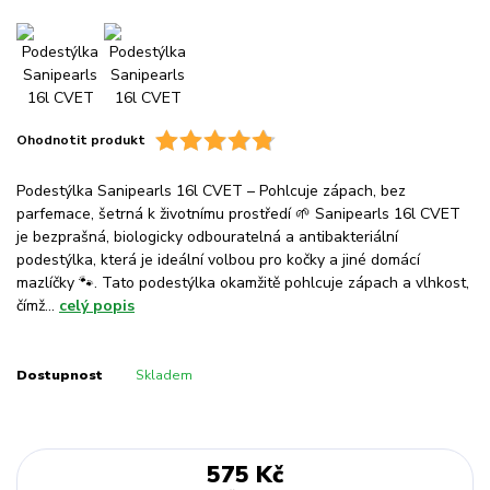
Ohodnotit produkt
Podestýlka Sanipearls 16l CVET – Pohlcuje zápach, bez
parfemace, šetrná k životnímu prostředí 🌱 Sanipearls 16l CVET
je bezprašná, biologicky odbouratelná a antibakteriální
podestýlka, která je ideální volbou pro kočky a jiné domácí
mazlíčky 🐾. Tato podestýlka okamžitě pohlcuje zápach a vlhkost,
čímž...
celý popis
Dostupnost
Skladem
575 Kč