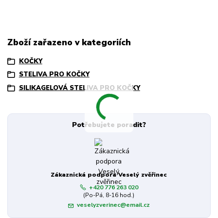
Zboží zařazeno v kategoriích
KOČKY
STELIVA PRO KOČKY
SILIKAGELOVÁ STELIVA PRO KOČKY
Potřebujete poradit?
Zákaznická podpora Veselý zvěřinec
+420 776 263 020
(Po-Pá, 8-16 hod.)
veselyzverinec@email.cz