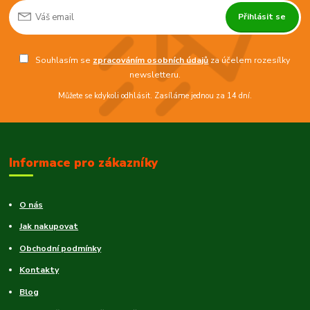
Přihlásit se
Souhlasím se
zpracováním osobních údajů
za účelem rozesílky
newsletteru.
Můžete se kdykoli odhlásit. Zasíláme jednou za 14 dní.
Informace pro zákazníky
O nás
Jak nakupovat
Obchodní podmínky
Kontakty
Blog