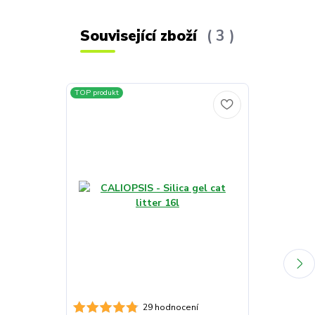
Související zboží
3
TOP produkt
TOP produkt
Akce
29 hodnocení