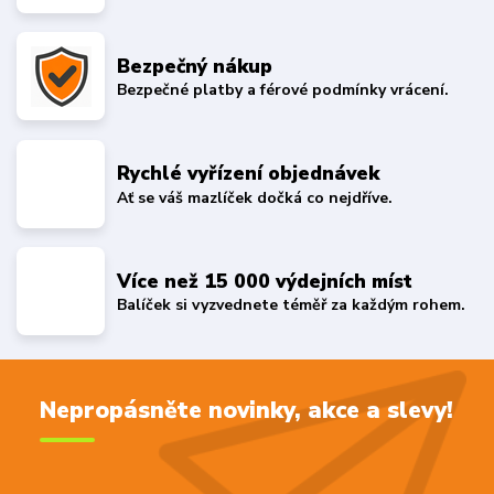
Bezpečný nákup
Bezpečné platby a férové podmínky vrácení.
Rychlé vyřízení objednávek
Ať se váš mazlíček dočká co nejdříve.
Více než 15 000 výdejních míst
Balíček si vyzvednete téměř za každým rohem.
Nepropásněte novinky, akce a slevy!