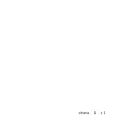
strana
z 1