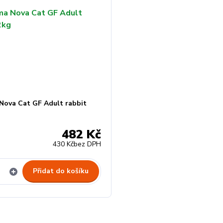
Nova Cat GF Adult rabbit
482 Kč
430 Kč
bez DPH
Přidat do košíku