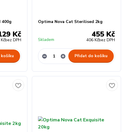
d 400g
Optima Nova Cat Sterilised 2kg
129 Kč
455 Kč
Skladem
 Kč
bez DPH
406 Kč
bez DPH
 košíku
Přidat do košíku