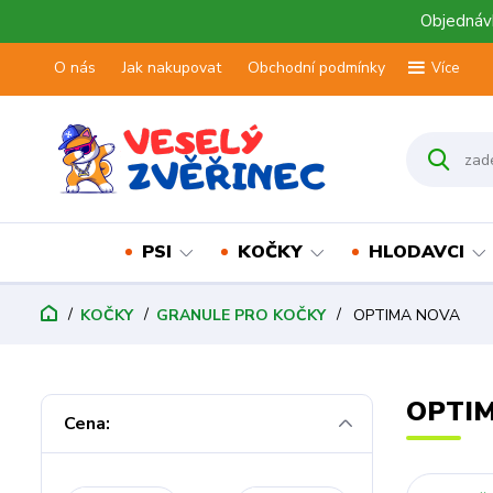
Objednávk
O nás
Jak nakupovat
Obchodní podmínky
Více
PSI
KOČKY
HLODAVCI
KOČKY
GRANULE PRO KOČKY
OPTIMA NOVA
OPTI
Cena: