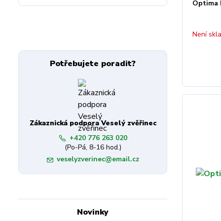
Optima 
Není skl
Potřebujete poradit?
Zákaznická podpora Veselý zvěřinec
+420 776 263 020
(Po-Pá, 8-16 hod.)
veselyzverinec@email.cz
Novinky