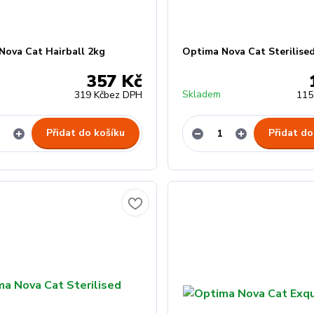
Nova Cat Hairball 2kg
Optima Nova Cat Sterilise
357 Kč
Skladem
319 Kč
bez DPH
115
Přidat do košíku
Přidat do