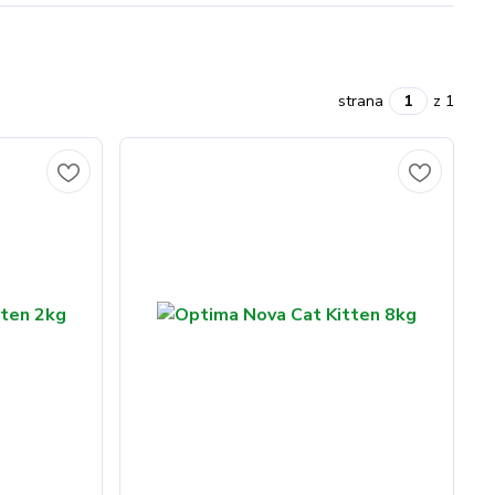
strana
z 1