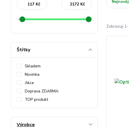
Nejnověj
Kč
Kč
Zobrazuji 1-
Štítky
Skladem
Novinka
Akce
Doprava ZDARMA
TOP produkt
Výrobce