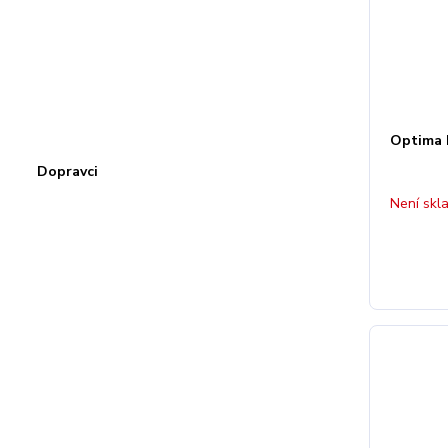
Optima 
Dopravci
Není skl