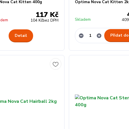
Nova Cat Kitten 400g
Optima Nova Cat Kitten 2
117 Kč
Skladem
409
adem
104 Kč
bez DPH
Přidat do
Detail