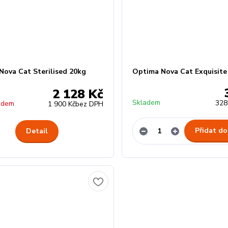
Nova Cat Sterilised 20kg
Optima Nova Cat Exquisite
2 128 Kč
Skladem
328
adem
1 900 Kč
bez DPH
Přidat do
Detail