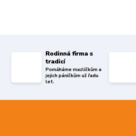
Rodinná firma s
tradicí
Pomáháme mazlíčkům a
jejich páníčkům už řadu
let.