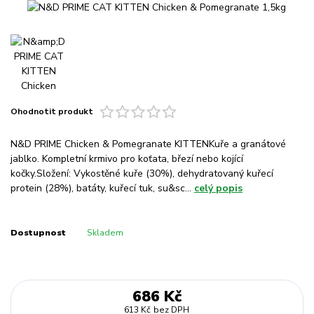
Ohodnotit produkt
N&D PRIME Chicken & Pomegranate KITTENKuře a granátové
jablko. Kompletní krmivo pro koťata, březí nebo kojící
kočky.Složení: Vykostěné kuře (30%), dehydratovaný kuřecí
protein (28%), batáty, kuřecí tuk, su&sc...
celý popis
Dostupnost
Skladem
686 Kč
613 Kč
bez DPH