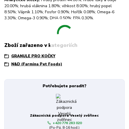
20.00%; hrubá vláknina 1.80%; vlhkost 8.00%; hrubý popel
8.50%; Vápník 1.10%; Fosfor 0.90%; Hořčík 0.08%; Omega-6
3.30%; Omega-3 0.90%; DHA 0.50%; EPA 0.30%.
Zboží zařazeno v kategoriích
GRANULE PRO KOČKY
N&D (Farmina Pet Foods)
Potřebujete poradit?
Zákaznická podpora Veselý zvěřinec
+420 776 263 020
(Po-Pá, 8-16 hod.)