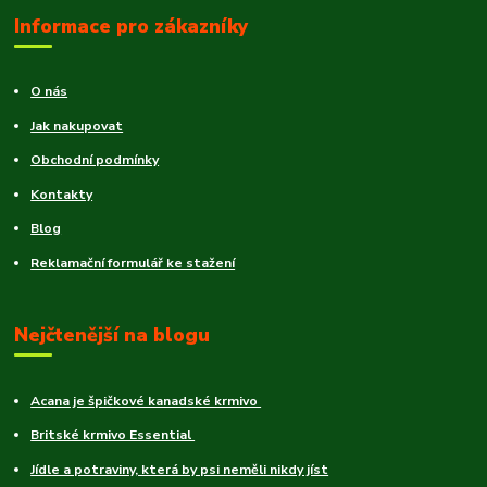
Informace pro zákazníky
O nás
Jak nakupovat
Obchodní podmínky
Kontakty
Blog
Reklamační formulář ke stažení
Nejčtenější na blogu
Acana je špičkové kanadské krmivo
Britské krmivo Essential
Jídle a potraviny, která by psi neměli nikdy jíst