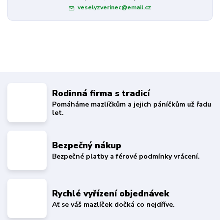
veselyzverinec@email.cz
Rodinná firma s tradicí
Pomáháme mazlíčkům a jejich páníčkům už řadu
let.
Bezpečný nákup
Bezpečné platby a férové podmínky vrácení.
Rychlé vyřízení objednávek
Ať se váš mazlíček dočká co nejdříve.