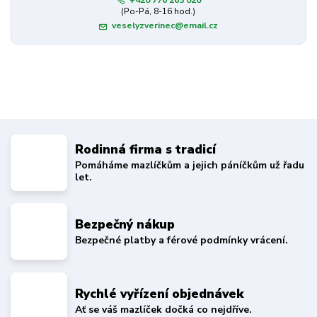
(Po-Pá, 8-16 hod.)
veselyzverinec@email.cz
Rodinná firma s tradicí
Pomáháme mazlíčkům a jejich páníčkům už řadu
let.
Bezpečný nákup
Bezpečné platby a férové podmínky vrácení.
Rychlé vyřízení objednávek
Ať se váš mazlíček dočká co nejdříve.