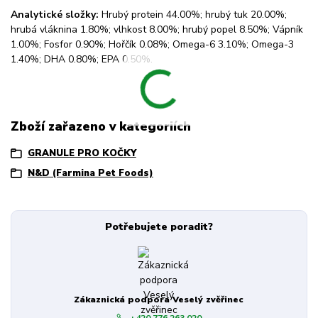
Analytické složky:
Hrubý protein 44.00%; hrubý tuk 20.00%;
hrubá vláknina 1.80%; vlhkost 8.00%; hrubý popel 8.50%; Vápník
1.00%; Fosfor 0.90%; Hořčík 0.08%; Omega-6 3.10%; Omega-3
1.40%; DHA 0.80%; EPA 0.50%.
Zboží zařazeno v kategoriích
GRANULE PRO KOČKY
N&D (Farmina Pet Foods)
Potřebujete poradit?
Zákaznická podpora Veselý zvěřinec
+420 776 263 020