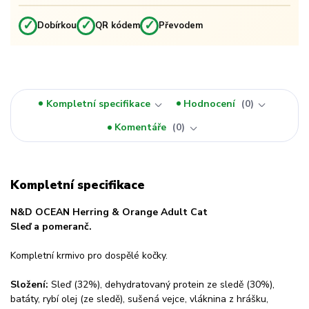
✓
✓
✓
Dobírkou
QR kódem
Převodem
Kompletní specifikace
Hodnocení
0
Komentáře
0
Kompletní specifikace
N&D OCEAN Herring & Orange Adult Cat
Sleď a pomeranč.
Kompletní krmivo pro dospělé kočky.
Složení:
Sleď (32%), dehydratovaný protein ze sledě (30%),
batáty, rybí olej (ze sledě), sušená vejce, vláknina z hrášku,