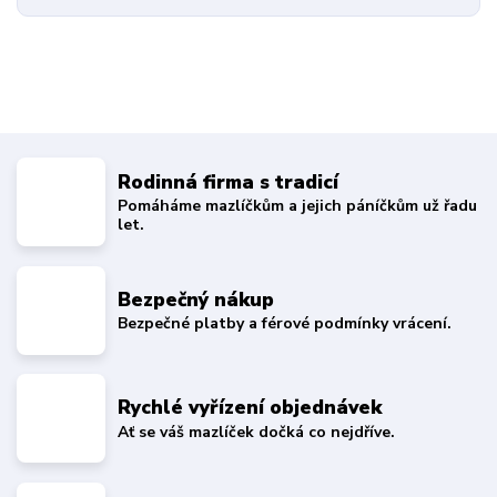
Rodinná firma s tradicí
Pomáháme mazlíčkům a jejich páníčkům už řadu
let.
Bezpečný nákup
Bezpečné platby a férové podmínky vrácení.
Rychlé vyřízení objednávek
Ať se váš mazlíček dočká co nejdříve.