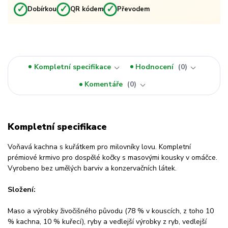
✓
✓
✓
Dobírkou
QR kódem
Převodem
Kompletní specifikace
Hodnocení
0
Komentáře
0
Kompletní specifikace
Voňavá kachna s kuřátkem pro milovníky lovu. Kompletní
prémiové krmivo pro dospělé kočky s masovými kousky v omáčce.
Vyrobeno bez umělých barviv a konzervačních látek.
Složení:
Maso a výrobky živočišného původu (78 % v kouscích, z toho 10
% kachna, 10 % kuřecí), ryby a vedlejší výrobky z ryb, vedlejší