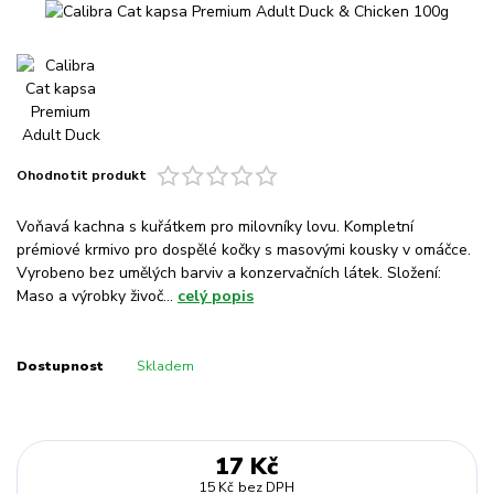
Ohodnotit produkt
Voňavá kachna s kuřátkem pro milovníky lovu. Kompletní
prémiové krmivo pro dospělé kočky s masovými kousky v omáčce.
Vyrobeno bez umělých barviv a konzervačních látek. Složení:
Maso a výrobky živoč...
celý popis
Dostupnost
Skladem
17 Kč
15 Kč
bez DPH