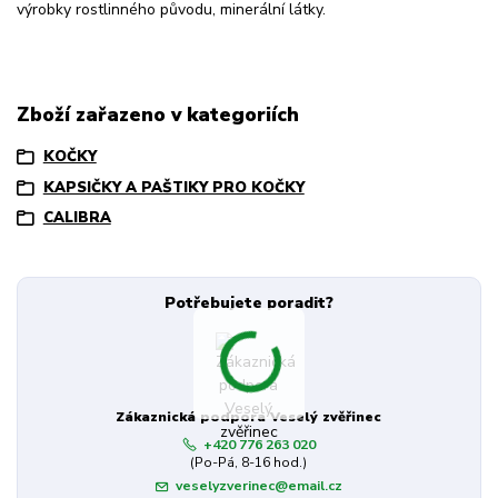
výrobky rostlinného původu, minerální látky.
Zboží zařazeno v kategoriích
KOČKY
KAPSIČKY A PAŠTIKY PRO KOČKY
CALIBRA
Potřebujete poradit?
Zákaznická podpora Veselý zvěřinec
+420 776 263 020
(Po-Pá, 8-16 hod.)
veselyzverinec@email.cz