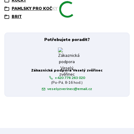
KOČKY
PAMLSKY PRO KOČKY
BRIT
Potřebujete poradit?
Zákaznická podpora Veselý zvěřinec
+420 776 263 020
(Po-Pá, 8-16 hod.)
veselyzverinec@email.cz