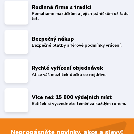
Rodinná firma s tradicí
Pomáháme mazlíčkům a jejich páníčkům už řadu
let.
Bezpečný nákup
Bezpečné platby a férové podmínky vrácení.
Rychlé vyřízení objednávek
Ať se váš mazlíček dočká co nejdříve.
Více než 15 000 výdejních míst
Balíček si vyzvednete téměř za každým rohem.
Nepropásněte novinky, akce a slevy!