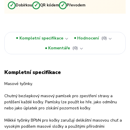
✓
✓
✓
Dobírkou
QR kódem
Převodem
Kompletní specifikace
Hodnocení
0
Komentáře
0
Kompletní specifikace
Masové tyčinky.
Chutný bezlepkový masový pamlsek pro zpestření stravy a
potěšení každé kočky. Pamlsky lze použít ke hře, jako odměnu
nebo jako úplatek pro získání pozornosti kočky.
Měkké tyčinky BPbN pro kočky zaručují delikátní masovou chuť a
vysokým podílem masové složky a použitými přírodními