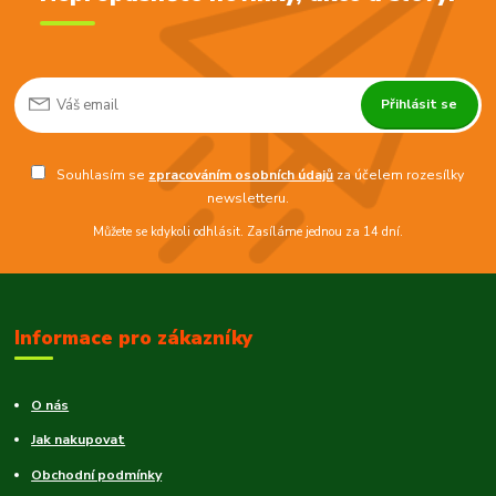
Přihlásit se
Souhlasím se
zpracováním osobních údajů
za účelem rozesílky
newsletteru.
Můžete se kdykoli odhlásit. Zasíláme jednou za 14 dní.
Informace pro zákazníky
O nás
Jak nakupovat
Obchodní podmínky