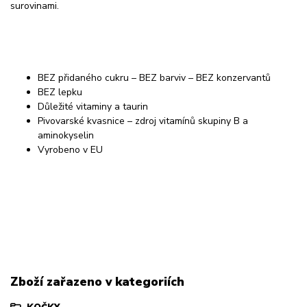
surovinami.
BEZ přidaného cukru – BEZ barviv – BEZ konzervantů
BEZ lepku
Důležité vitaminy a taurin
Pivovarské kvasnice – zdroj vitamínů skupiny B a
aminokyselin
Vyrobeno v EU
Zboží zařazeno v kategoriích