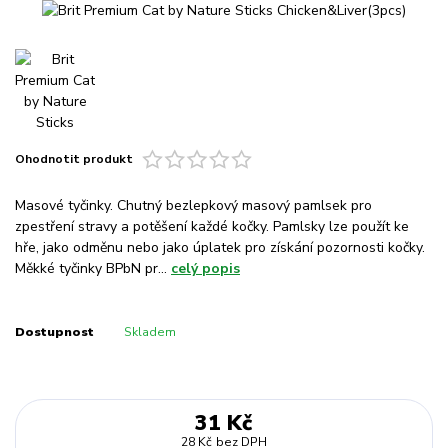
Ohodnotit produkt
Masové tyčinky. Chutný bezlepkový masový pamlsek pro
zpestření stravy a potěšení každé kočky. Pamlsky lze použít ke
hře, jako odměnu nebo jako úplatek pro získání pozornosti kočky.
Měkké tyčinky BPbN pr...
celý popis
Dostupnost
Skladem
31 Kč
28 Kč
bez DPH