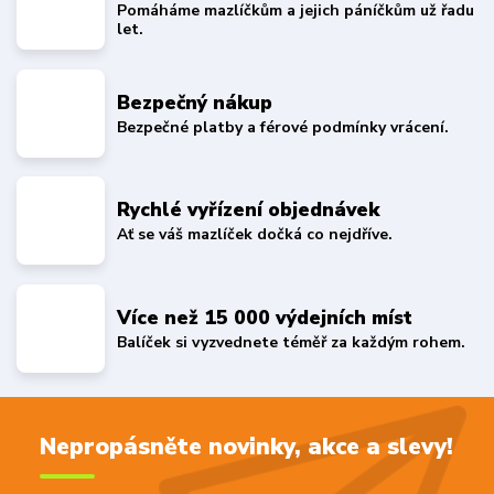
Pomáháme mazlíčkům a jejich páníčkům už řadu
let.
Bezpečný nákup
Bezpečné platby a férové podmínky vrácení.
Rychlé vyřízení objednávek
Ať se váš mazlíček dočká co nejdříve.
Více než 15 000 výdejních míst
Balíček si vyzvednete téměř za každým rohem.
Nepropásněte novinky, akce a slevy!