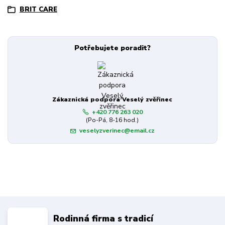
BRIT CARE
Potřebujete poradit?
Zákaznická podpora Veselý zvěřinec
+420 776 263 020
(Po-Pá, 8-16 hod.)
veselyzverinec@email.cz
Rodinná firma s tradicí