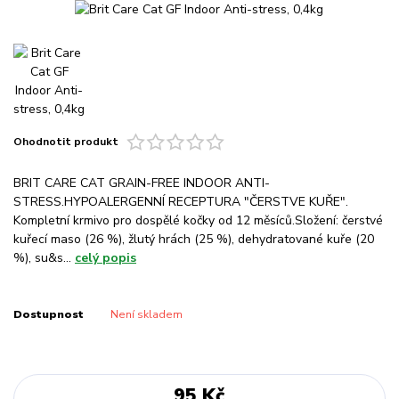
Ohodnotit produkt
BRIT CARE CAT GRAIN-FREE INDOOR ANTI-
STRESS.HYPOALERGENNÍ RECEPTURA "ČERSTVE KUŘE".
Kompletní krmivo pro dospělé kočky od 12 měsíců.Složení: čerstvé
kuřecí maso (26 %), žlutý hrách (25 %), dehydratované kuře (20
%), su&s...
celý popis
Dostupnost
Není skladem
95 Kč