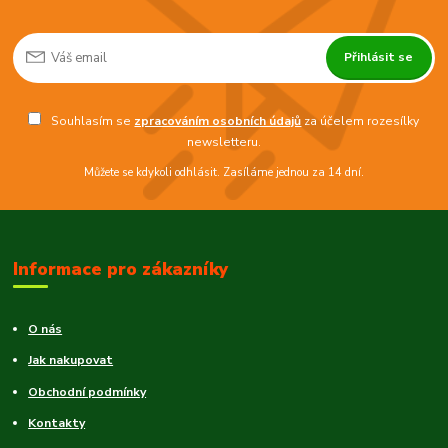
Přihlásit se
Souhlasím se
zpracováním osobních údajů
za účelem rozesílky
newsletteru.
Můžete se kdykoli odhlásit. Zasíláme jednou za 14 dní.
Informace pro zákazníky
O nás
Jak nakupovat
Obchodní podmínky
Kontakty