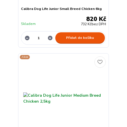
Calibra Dog Life Junior Small Breed Chicken 6kg
820 Kč
Skladem
732 Kč
bez DPH
Přidat do košíku
Akce