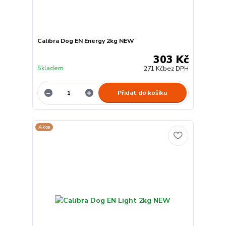
Calibra Dog EN Energy 2kg NEW
303 Kč
Skladem
271 Kč
bez DPH
Přidat do košíku
Akce