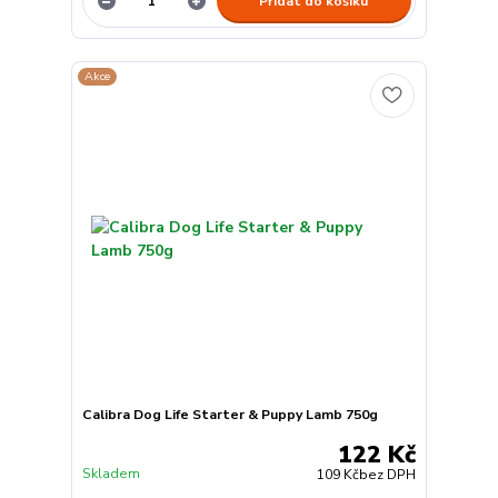
Přidat do košíku
Akce
Calibra Dog Life Starter & Puppy Lamb 750g
122 Kč
Skladem
109 Kč
bez DPH