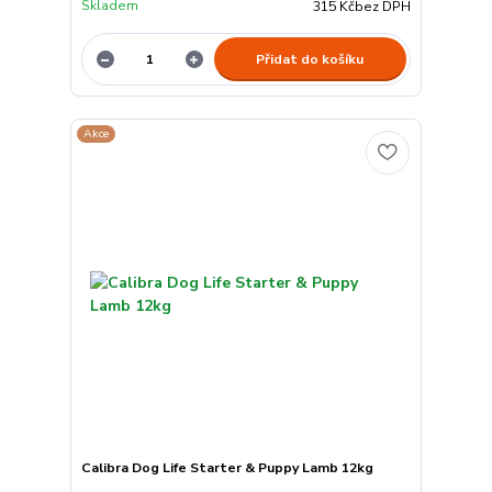
Skladem
315 Kč
bez DPH
Přidat do košíku
Akce
Calibra Dog Life Starter & Puppy Lamb 12kg