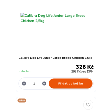
Calibra Dog Life Junior Large Breed Chicken 2,5kg
328 Kč
Skladem
293 Kč
bez DPH
Přidat do košíku
Akce