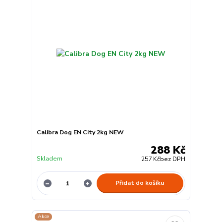
Calibra Dog EN City 2kg NEW
288 Kč
Skladem
257 Kč
bez DPH
Přidat do košíku
Akce