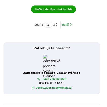
Načíst další produkty (24)
strana
z 5
další
Potřebujete poradit?
Zákaznická podpora Veselý zvěřinec
+420 776 263 020
(Po-Pá, 8-16 hod.)
veselyzverinec@email.cz