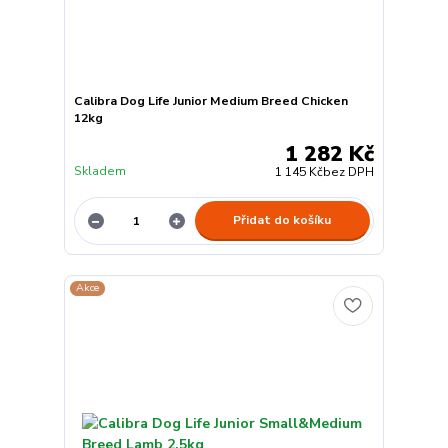
Calibra Dog Life Junior Medium Breed Chicken
12kg
1 282 Kč
Skladem
1 145 Kč
bez DPH
Přidat do košíku
Akce