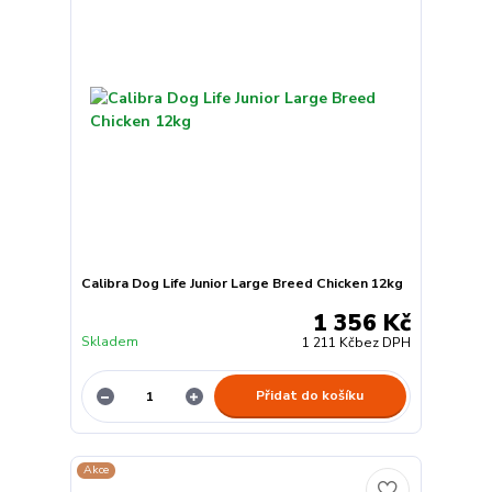
Calibra Dog Life Junior Large Breed Chicken 12kg
1 356 Kč
Skladem
1 211 Kč
bez DPH
Přidat do košíku
Akce