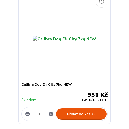
Calibra Dog EN City 7kg NEW
951 Kč
Skladem
849 Kč
bez DPH
Přidat do košíku