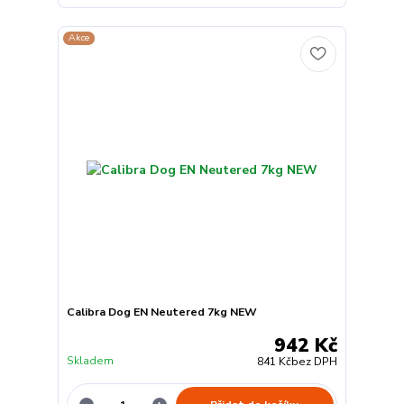
Akce
Calibra Dog EN Neutered 7kg NEW
942 Kč
Skladem
841 Kč
bez DPH