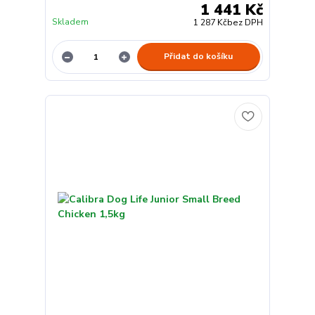
1 441 Kč
Skladem
1 287 Kč
bez DPH
Přidat do košíku