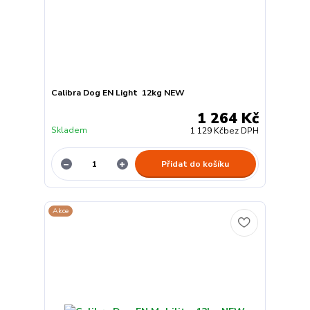
Calibra Dog EN Light 12kg NEW
1 264 Kč
Skladem
1 129 Kč
bez DPH
Přidat do košíku
Akce