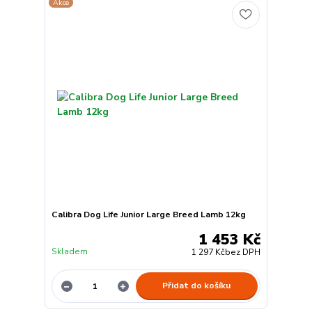
Akce
Calibra Dog Life Junior Large Breed Lamb 12kg
1 453 Kč
Skladem
1 297 Kč
bez DPH
Přidat do košíku