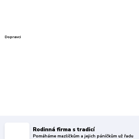
Dopravci
Rodinná firma s tradicí
Pomáháme mazlíčkům a jejich páníčkům už řadu