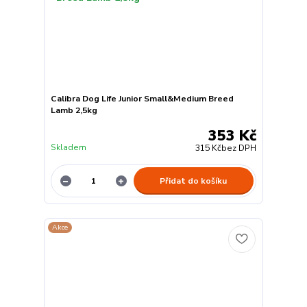
Calibra Dog Life Junior Small&Medium Breed
Lamb 2,5kg
353 Kč
Skladem
315 Kč
bez DPH
Přidat do košíku
Akce