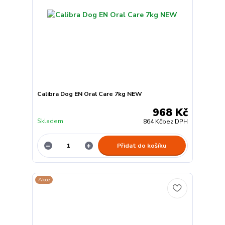
Calibra Dog EN Oral Care 7kg NEW
968 Kč
Skladem
864 Kč
bez DPH
Přidat do košíku
Akce