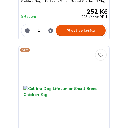
Calibra Dog Life Junior Small Breed Chicken 1,5kg
252 Kč
Skladem
225 Kč
bez DPH
Přidat do košíku
Akce