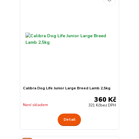
Calibra Dog Life Junior Large Breed Lamb 2,5kg
360 Kč
Není skladem
321 Kč
bez DPH
Detail