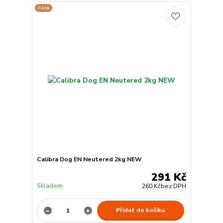
Akce
Calibra Dog EN Neutered 2kg NEW
291 Kč
Skladem
260 Kč
bez DPH
Přidat do košíku