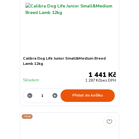
Calibra Dog Life Junior Small&Medium Breed
Lamb 12kg
1 441 Kč
Skladem
1 287 Kč
bez DPH
Přidat do košíku
Akce