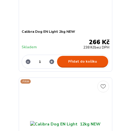
Calibra Dog EN Light 2kg NEW
266 Kč
Skladem
238 Kč
bez DPH
Přidat do košíku
Akce