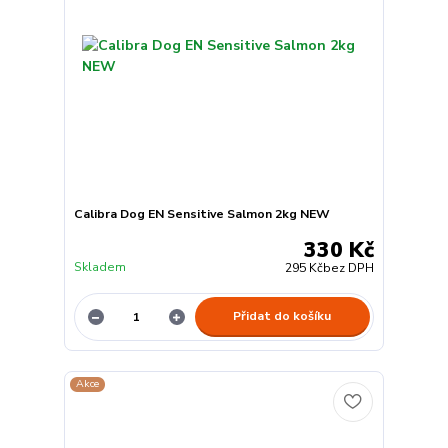
Calibra Dog EN Sensitive Salmon 2kg NEW
330 Kč
Skladem
295 Kč
bez DPH
Přidat do košíku
Akce