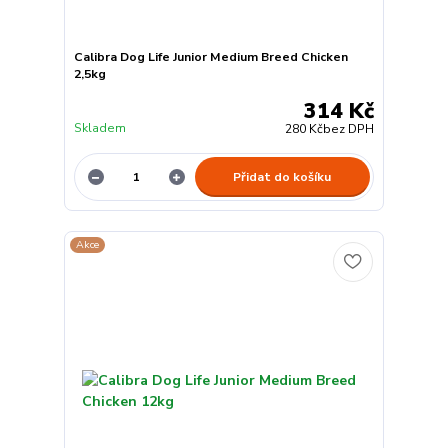
Calibra Dog Life Junior Medium Breed Chicken
2,5kg
314 Kč
Skladem
280 Kč
bez DPH
Přidat do košíku
Akce