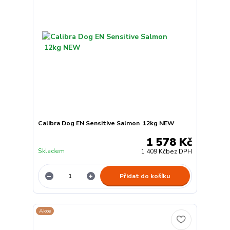
Calibra Dog EN Sensitive Salmon 12kg NEW
1 578 Kč
Skladem
1 409 Kč
bez DPH
Přidat do košíku
Akce