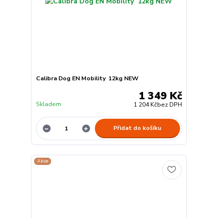
Calibra Dog EN Mobility 12kg NEW
1 349 Kč
Skladem
1 204 Kč
bez DPH
Přidat do košíku
Akce