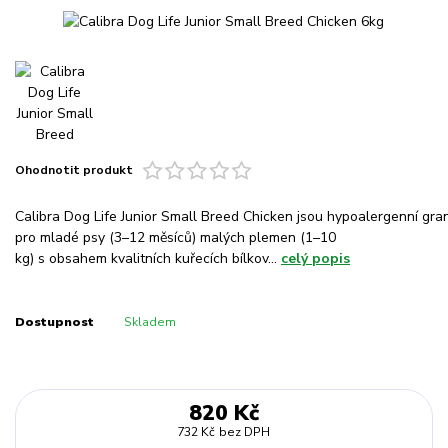
Ohodnotit produkt
Calibra Dog Life Junior Small Breed Chicken jsou hypoalergenní gra
pro mladé psy (3–12 měsíců) malých plemen (1–10
kg) s obsahem kvalitních kuřecích bílkov...
celý popis
Dostupnost
Skladem
820 Kč
732 Kč
bez DPH