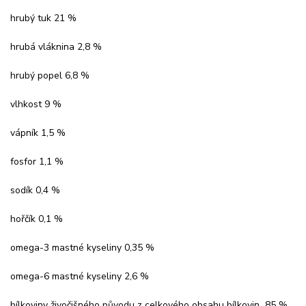
hrubý tuk 21 %
hrubá vláknina 2,8 %
hrubý popel 6,8 %
vlhkost 9 %
vápník 1,5 %
fosfor 1,1 %
sodík 0,4 %
hořčík 0,1 %
omega-3 mastné kyseliny 0,35 %
omega-6 mastné kyseliny 2,6 %
bílkoviny živočišného původu z celkového obsahu bílkovin 85 %