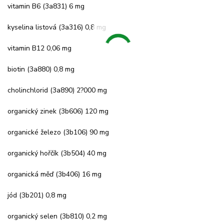
vitamin B6 (3a831) 6 mg
kyselina listová (3a316) 0,8 mg
vitamin B12 0,06 mg
biotin (3a880) 0,8 mg
cholinchlorid (3a890) 2?000 mg
organický zinek (3b606) 120 mg
organické železo (3b106) 90 mg
organický hořčík (3b504) 40 mg
organická měď (3b406) 16 mg
jód (3b201) 0,8 mg
organický selen (3b810) 0,2 mg