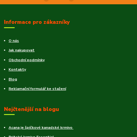
Informace pro zákazníky
O nás
Jak nakupovat
Obchodní podmínky
Kontakty
Blog
Reklamační formulář ke stažení
Nejčtenější na blogu
Acana je špičkové kanadské krmivo