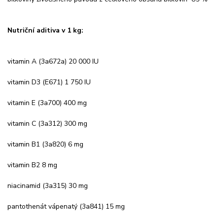
Nutriční aditiva v 1 kg:
vitamin A (3a672a) 20 000 IU
vitamin D3 (E671) 1 750 IU
vitamin E (3a700) 400 mg
vitamin C (3a312) 300 mg
vitamin B1 (3a820) 6 mg
vitamin B2 8 mg
niacinamid (3a315) 30 mg
pantothenát vápenatý (3a841) 15 mg