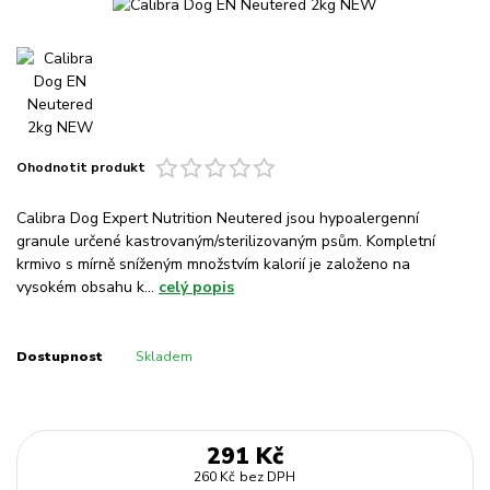
Ohodnotit produkt
Calibra Dog Expert Nutrition Neutered jsou hypoalergenní
granule určené kastrovaným/sterilizovaným psům. Kompletní
krmivo s mírně sníženým množstvím kalorií je založeno na
vysokém obsahu k...
celý popis
Dostupnost
Skladem
291 Kč
260 Kč
bez DPH