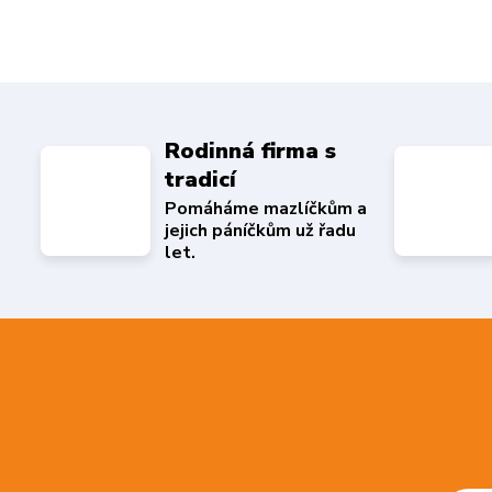
Rodinná firma s
tradicí
Pomáháme mazlíčkům a
jejich páníčkům už řadu
let.