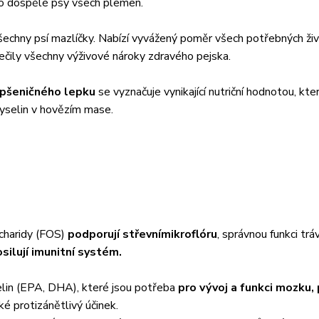
ro dospělé psy všech plemen.
echny psí mazlíčky. Nabízí vyvážený poměr všech potřebných živi
ečily všechny výživové nároky zdravého pejska.
pšeničného lepku
se vyznačuje vynikající nutriční hodnotou, kter
selin v hovězím mase.
acharidy (FOS)
podporují střevní
mikroflóru
, správnou funkci tráv
silují imunitní systém.
elin (EPA, DHA), které jsou potřeba
pro vývoj a funkci mozku,
aké protizánětlivý účinek.