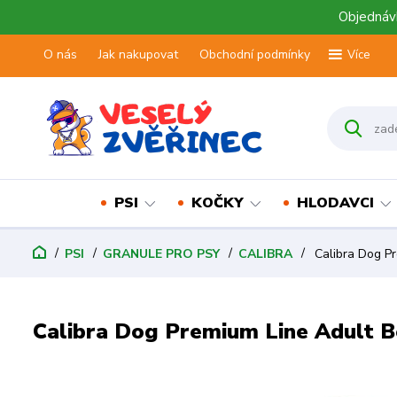
Objednávk
O nás
Jak nakupovat
Obchodní podmínky
Více
PSI
KOČKY
HLODAVCI
PSI
GRANULE PRO PSY
CALIBRA
Calibra Dog P
Calibra Dog Premium Line Adult 