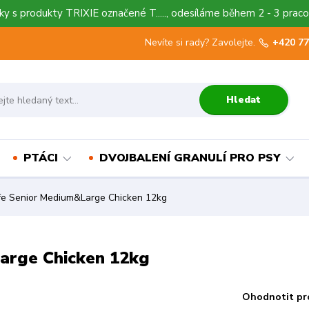
y s produkty TRIXIE označené T....., odesíláme během 2 - 3 praco
Nevíte si rady? Zavolejte.
+420 77
Hledat
PTÁCI
DVOJBALENÍ GRANULÍ PRO PSY
fe Senior Medium&Large Chicken 12kg
arge Chicken 12kg
Ohodnotit pr