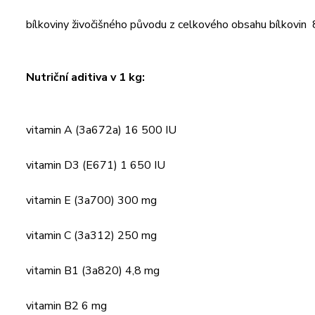
bílkoviny živočišného původu z celkového obsahu bílkovi
Nutriční aditiva v 1 kg:
vitamin A (3a672a) 16 500 IU
vitamin D3 (E671) 1 650 IU
vitamin E (3a700) 300 mg
vitamin C (3a312) 250 mg
vitamin B1 (3a820) 4,8 mg
vitamin B2 6 mg