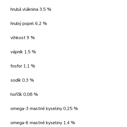
hrubá vláknina 3,5 %
hrubý popel 6,2 %
vlhkost 9 %
vápník 1,5 %
fosfor 1,1 %
sodík 0,3 %
hořčík 0,08 %
omega-3 mastné kyseliny 0,25 %
omega-6 mastné kyseliny 1,4 %