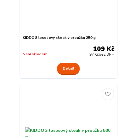
KIDDOG lososový steak v proužku 250 g
109 Kč
Není skladem
97 Kč
bez DPH
Detail