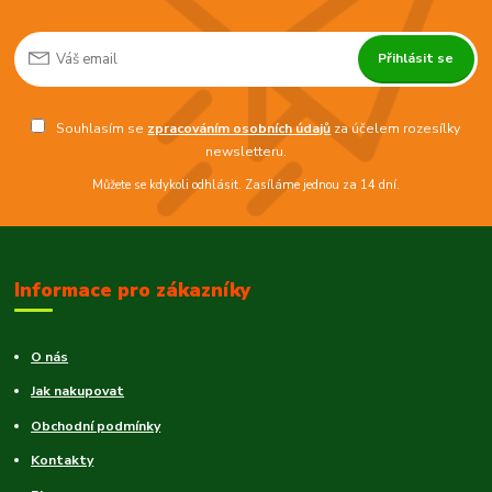
Přihlásit se
Souhlasím se
zpracováním osobních údajů
za účelem rozesílky
newsletteru.
Můžete se kdykoli odhlásit. Zasíláme jednou za 14 dní.
Informace pro zákazníky
O nás
Jak nakupovat
Obchodní podmínky
Kontakty