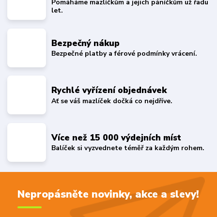
Pomáháme mazlíčkům a jejich páníčkům už řadu
let.
Bezpečný nákup
Bezpečné platby a férové podmínky vrácení.
Rychlé vyřízení objednávek
Ať se váš mazlíček dočká co nejdříve.
Více než 15 000 výdejních míst
Balíček si vyzvednete téměř za každým rohem.
Nepropásněte novinky, akce a slevy!