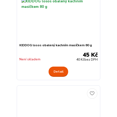
KIDDOG losos obalený kachním masíčkem 80 g
45 Kč
Není skladem
40 Kč
bez DPH
Detail