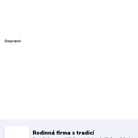
Dopravci
Rodinná firma s tradicí