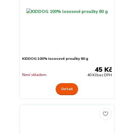
KIDDOG 100% lososové proužky 80 g
45 Kč
Není skladem
40 Kč
bez DPH
Detail