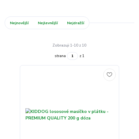
Nejnovější
Nejlevnější
Nejdražší
Zobrazuji 1-10 z 10
strana
z 1