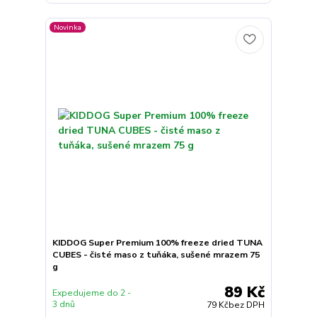
Novinka
KIDDOG Super Premium 100% freeze dried TUNA
CUBES - čisté maso z tuňáka, sušené mrazem 75
g
89 Kč
Expedujeme do 2 -
3 dnů
79 Kč
bez DPH