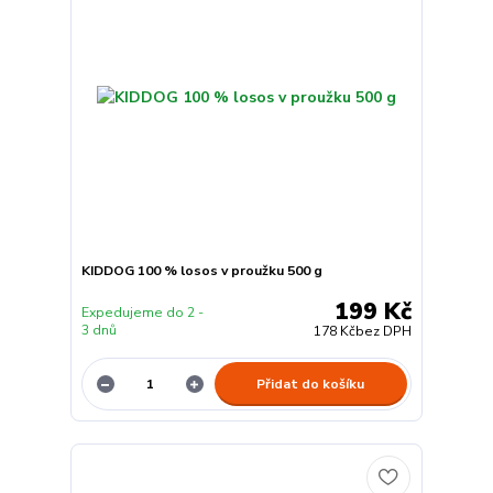
KIDDOG 100 % losos v proužku 500 g
199 Kč
Expedujeme do 2 -
3 dnů
178 Kč
bez DPH
Přidat do košíku