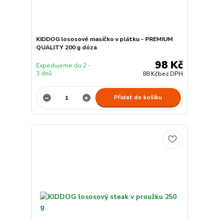
KIDDOG lososové masíčko v plátku - PREMIUM
QUALITY 200 g dóza
98 Kč
Expedujeme do 2 -
3 dnů
88 Kč
bez DPH
Přidat do košíku