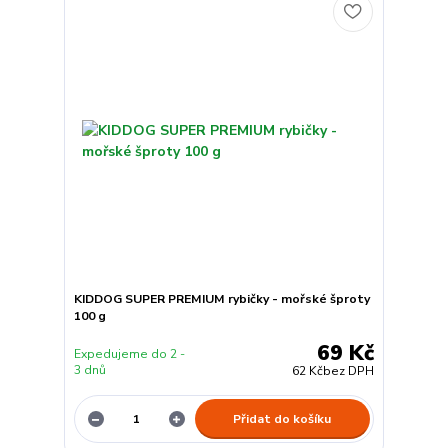
KIDDOG SUPER PREMIUM rybičky - mořské šproty
100 g
69 Kč
Expedujeme do 2 -
3 dnů
62 Kč
bez DPH
Přidat do košíku