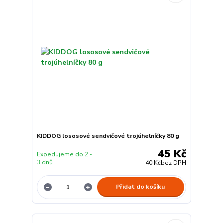
KIDDOG lososové sendvičové trojúhelníčky 80 g
45 Kč
Expedujeme do 2 -
3 dnů
40 Kč
bez DPH
Přidat do košíku