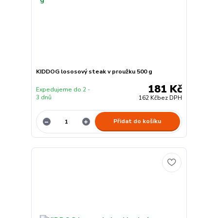
KIDDOG lososový steak v proužku 500 g
181 Kč
Expedujeme do 2 -
3 dnů
162 Kč
bez DPH
Přidat do košíku