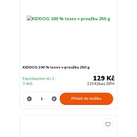
KIDDOG 100 % losos v proužku 250 g
129 Kč
Expedujeme do 2 -
3 dnů
115 Kč
bez DPH
Přidat do košíku