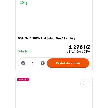
BOHEMIA PREMIUM Adult Beef 2 x 10kg
1 278 Kč
Skladem
1 141 Kč
bez DPH
Přidat do košíku
Novinka