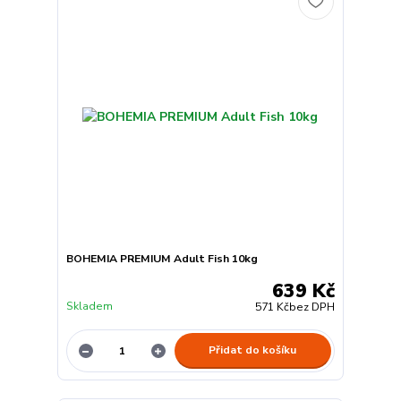
BOHEMIA PREMIUM Adult Fish 10kg
639 Kč
Skladem
571 Kč
bez DPH
Přidat do košíku