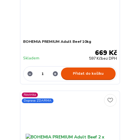
BOHEMIA PREMIUM Adult Beef 10kg
669 Kč
Skladem
597 Kč
bez DPH
Přidat do košíku
Novinka
Doprava ZDARMA