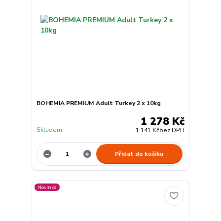
BOHEMIA PREMIUM Adult Turkey 2 x 10kg
1 278 Kč
Skladem
1 141 Kč
bez DPH
Přidat do košíku
Novinka