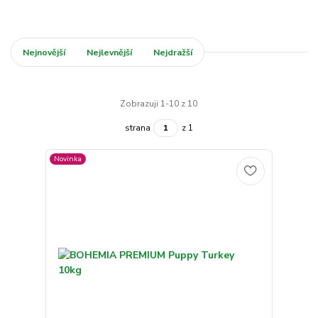
Nejnovější
Nejlevnější
Nejdražší
Zobrazuji 1-10 z 10
strana
z 1
Novinka