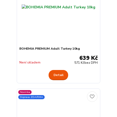
BOHEMIA PREMIUM Adult Turkey 10kg
639 Kč
Není skladem
571 Kč
bez DPH
Detail
Novinka
Doprava ZDARMA