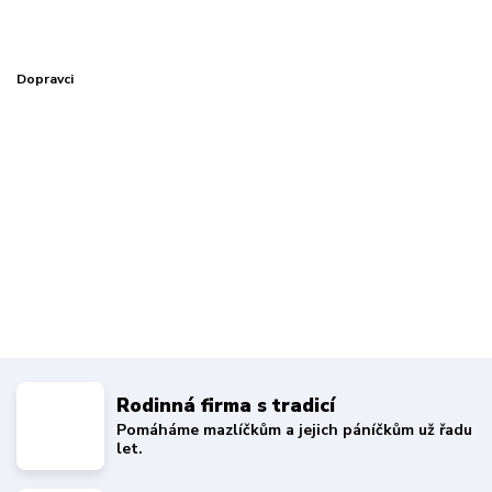
Dopravci
Rodinná firma s tradicí
Pomáháme mazlíčkům a jejich páníčkům už řadu
let.