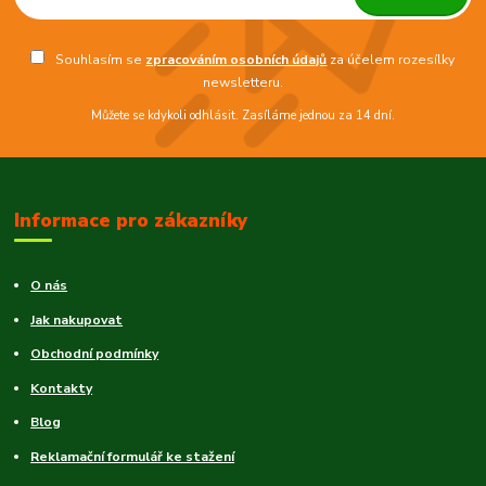
Souhlasím se
zpracováním osobních údajů
za účelem rozesílky
newsletteru.
Můžete se kdykoli odhlásit. Zasíláme jednou za 14 dní.
Informace pro zákazníky
O nás
Jak nakupovat
Obchodní podmínky
Kontakty
Blog
Reklamační formulář ke stažení