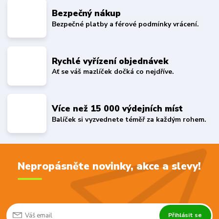
Bezpečný nákup
Bezpečné platby a férové podmínky vrácení.
Rychlé vyřízení objednávek
Ať se váš mazlíček dočká co nejdříve.
Více než 15 000 výdejních míst
Balíček si vyzvednete téměř za každým rohem.
Nepropásněte novinky, akce a slevy!
Přihlásit se