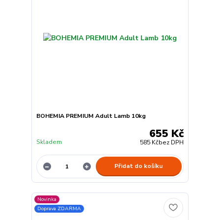
BOHEMIA PREMIUM Adult Lamb 10kg
655 Kč
Skladem
585 Kč
bez DPH
Přidat do košíku
Novinka
Doprava ZDARMA