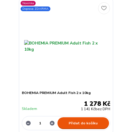
Novinka
Doprava ZDARMA
BOHEMIA PREMIUM Adult Fish 2 x 10kg
1 278 Kč
Skladem
1 141 Kč
bez DPH
Přidat do košíku