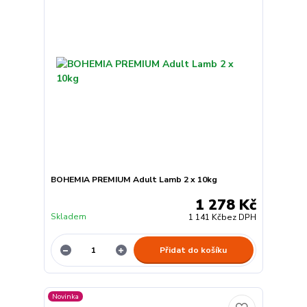
BOHEMIA PREMIUM Adult Lamb 2 x 10kg
1 278 Kč
Skladem
1 141 Kč
bez DPH
Přidat do košíku
Novinka