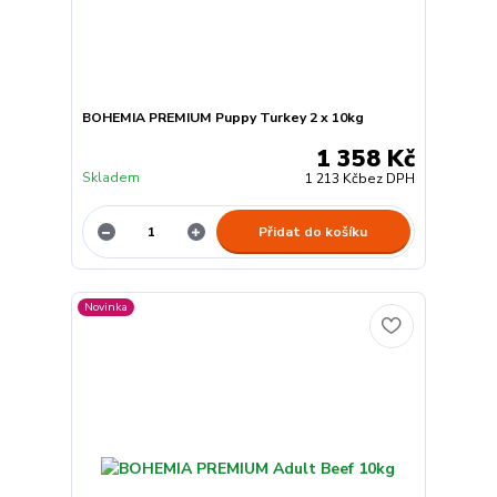
BOHEMIA PREMIUM Puppy Turkey 2 x 10kg
1 358 Kč
Skladem
1 213 Kč
bez DPH
Přidat do košíku
Novinka