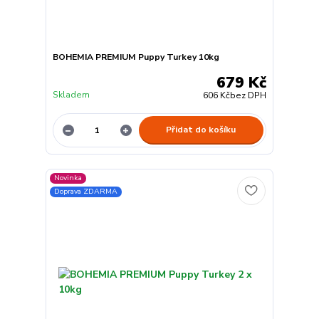
BOHEMIA PREMIUM Puppy Turkey 10kg
679 Kč
Skladem
606 Kč
bez DPH
Přidat do košíku
Novinka
Doprava ZDARMA