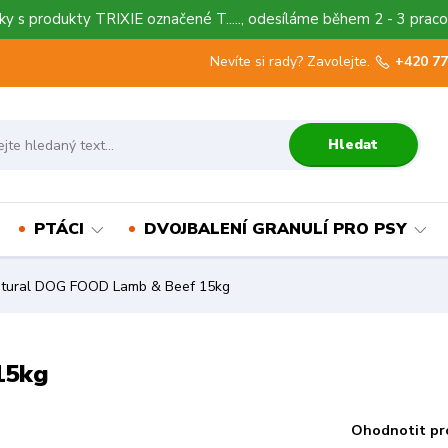
y s produkty TRIXIE označené T....., odesíláme během 2 - 3 praco
Nevíte si rady? Zavolejte.
+420 77
Hledat
PTÁCI
DVOJBALENÍ GRANULÍ PRO PSY
tural DOG FOOD Lamb & Beef 15kg
15kg
Ohodnotit pr