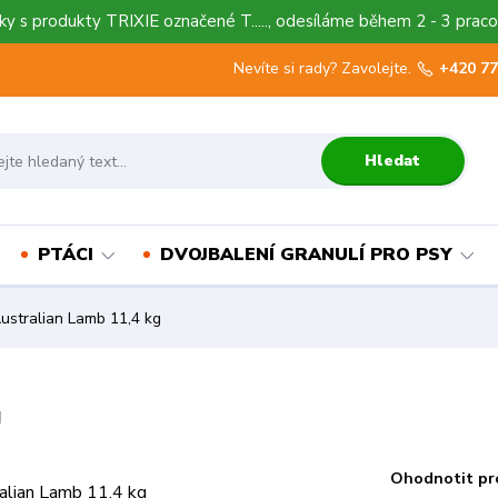
y s produkty TRIXIE označené T....., odesíláme během 2 - 3 praco
Nevíte si rady? Zavolejte.
+420 77
Hledat
PTÁCI
DVOJBALENÍ GRANULÍ PRO PSY
ustralian Lamb 11,4 kg
g
Ohodnotit pr