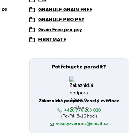
 ze
GRANULE GRAIN FREE
GRANULE PRO PSY
Grain Free pro psy
FIRSTMATE
Potřebujete poradit?
Zákaznická podpora Veselý zvěřinec
+420 776 263 020
(Po-Pá, 8-16 hod.)
veselyzverinec@email.cz