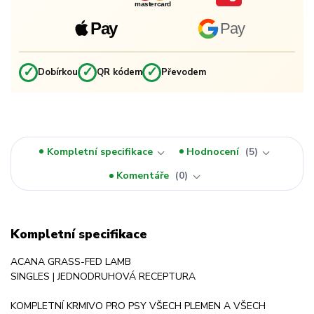
mastercard
Pay
Pay
✓
✓
✓
Dobírkou
QR kódem
Převodem
Kompletní specifikace
Hodnocení
5
Komentáře
0
Kompletní specifikace
ACANA GRASS-FED LAMB
SINGLES | JEDNODRUHOVÁ RECEPTURA
KOMPLETNÍ KRMIVO PRO PSY VŠECH PLEMEN A VŠECH