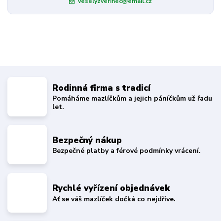
veselyzverinec@email.cz
Rodinná firma s tradicí
Pomáháme mazlíčkům a jejich páníčkům už řadu
let.
Bezpečný nákup
Bezpečné platby a férové podmínky vrácení.
Rychlé vyřízení objednávek
Ať se váš mazlíček dočká co nejdříve.