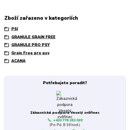
Zboží zařazeno v kategoriích
PSI
GRANULE GRAIN FREE
GRANULE PRO PSY
Grain Free pro psy
ACANA
Potřebujete poradit?
Zákaznická podpora Veselý zvěřinec
+420 776 263 020
(Po-Pá, 8-16 hod.)