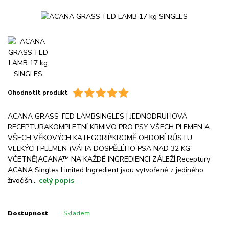
Ohodnotit produkt
ACANA GRASS-FED LAMBSINGLES | JEDNODRUHOVÁ
RECEPTURAKOMPLETNÍ KRMIVO PRO PSY VŠECH PLEMEN A
VŠECH VĚKOVÝCH KATEGORIÍ*KROMĚ OBDOBÍ RŮSTU
VELKÝCH PLEMEN (VÁHA DOSPĚLÉHO PSA NAD 32 KG
VČETNĚ)ACANA™ NA KAŽDÉ INGREDIENCI ZÁLEŽÍ.Receptury
ACANA Singles Limited Ingredient jsou vytvořené z jediného
živočišn...
celý popis
Dostupnost
Skladem