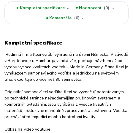
Kompletní specifikace
Hodnocení
0
Komentáře
0
Kompletní specifikace
Rodinná firma flexi vyrábí výhradně na území Německa. V závodě
v Bargteheide u Hamburgu vzniká vše, počínaje návrhem až po
výrobu vysoce kvalitních vodítek – Made in Germany. Firma flexi je
vynálezcem samonavíjecího vodítka a jedničkou na světovém
trhu, exportuje do více než 90 zemí světa.
Originální samonavíjecí vodítka flexi se vyznačují patentovaným,
po technické stránce nejmodernějším pružinovým systémem a
komfortním ovládáním. Jsou vyráběna z vysoce kvalitních
materiálů, exkluzivně manuálně zpracovaná a sestavená. Vodítka
prochází před expedicí mnoha kontrolami kvality.
Odkaz na video youtube: