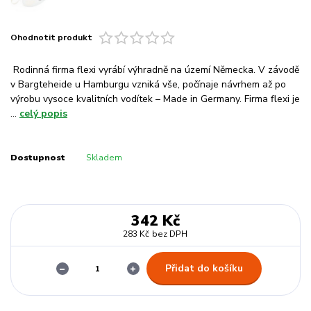
Ohodnotit produkt
Rodinná firma flexi vyrábí výhradně na území Německa. V závodě
v Bargteheide u Hamburgu vzniká vše, počínaje návrhem až po
výrobu vysoce kvalitních vodítek – Made in Germany. Firma flexi je
...
celý popis
Dostupnost
Skladem
342 Kč
283 Kč
bez DPH
Přidat do košíku