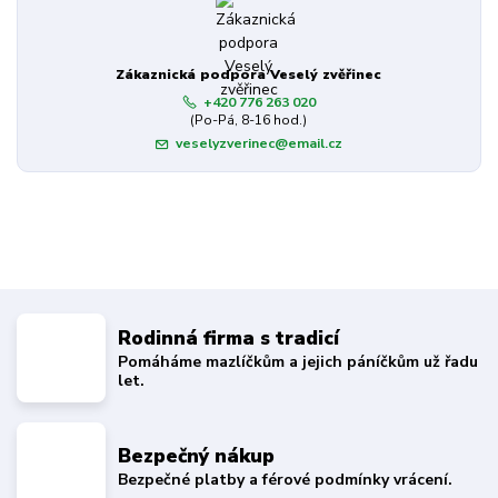
Zákaznická podpora Veselý zvěřinec
+420 776 263 020
(Po-Pá, 8-16 hod.)
veselyzverinec@email.cz
Rodinná firma s tradicí
Pomáháme mazlíčkům a jejich páníčkům už řadu
let.
Bezpečný nákup
Bezpečné platby a férové podmínky vrácení.