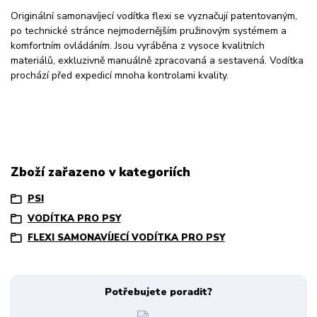
Originální samonavíjecí vodítka flexi se vyznačují patentovaným,
po technické stránce nejmodernějším pružinovým systémem a
komfortním ovládáním. Jsou vyráběna z vysoce kvalitních
materiálů, exkluzivně manuálně zpracovaná a sestavená. Vodítka
prochází před expedicí mnoha kontrolami kvality.
Zboží zařazeno v kategoriích
PSI
VODÍTKA PRO PSY
FLEXI SAMONAVÍJECÍ VODÍTKA PRO PSY
Potřebujete poradit?