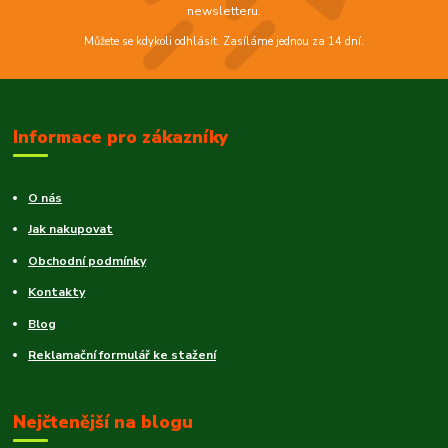
newsletteru.
Můžete se kdykoli odhlásit. Zasíláme jednou za 14 dní.
Informace pro zákazníky
O nás
Jak nakupovat
Obchodní podmínky
Kontakty
Blog
Reklamační formulář ke stažení
Nejčtenější na blogu