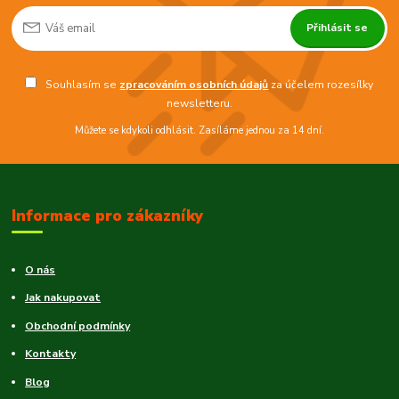
Přihlásit se
Souhlasím se
zpracováním osobních údajů
za účelem rozesílky
newsletteru.
Můžete se kdykoli odhlásit. Zasíláme jednou za 14 dní.
Informace pro zákazníky
O nás
Jak nakupovat
Obchodní podmínky
Kontakty
Blog