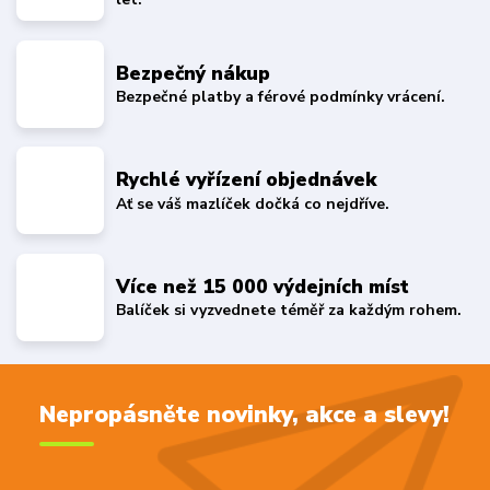
Bezpečný nákup
Bezpečné platby a férové podmínky vrácení.
Rychlé vyřízení objednávek
Ať se váš mazlíček dočká co nejdříve.
Více než 15 000 výdejních míst
Balíček si vyzvednete téměř za každým rohem.
Nepropásněte novinky, akce a slevy!