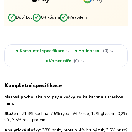
✓
✓
✓
Dobírkou
QR kódem
Převodem
Kompletní specifikace
Hodnocení
0
Komentáře
0
Kompletní specifikace
Masová pochoutka pro psy a kočky, rolka kachna s treskou
mini.
Složení:
71,8% kachna, 7,5% ryba, 5% škrob, 12% glycerin, 0,2%
sůl, 3,5% rost. protein
Analytické složky:
38% hrubý protein, 4% hrubý tuk, 3,5% hrubý