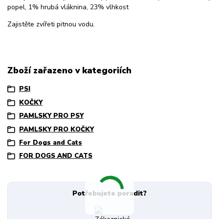
popel, 1% hrubá vláknina, 23% vlhkost
Zajistěte zvířeti pitnou vodu.
Zboží zařazeno v kategoriích
PSI
KOČKY
PAMLSKY PRO PSY
PAMLSKY PRO KOČKY
For Dogs and Cats
FOR DOGS AND CATS
Potřebujete poradit?