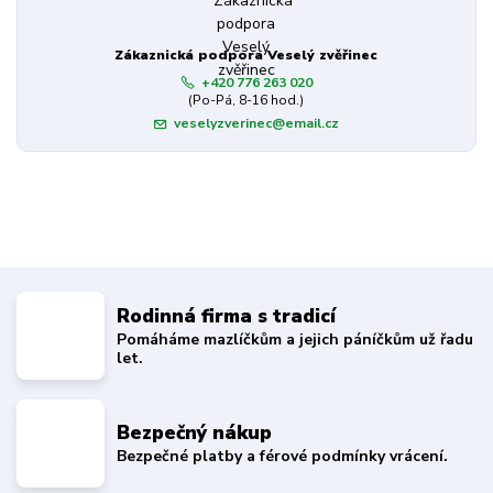
Zákaznická podpora Veselý zvěřinec
+420 776 263 020
(Po-Pá, 8-16 hod.)
veselyzverinec@email.cz
Rodinná firma s tradicí
Pomáháme mazlíčkům a jejich páníčkům už řadu
let.
Bezpečný nákup
Bezpečné platby a férové podmínky vrácení.