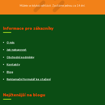
Můžete se kdykoli odhlásit. Zasíláme jednou za 14 dní.
Informace pro zákazníky
O nás
Jak nakupovat
Obchodní podmínky
Kontakty
Blog
Reklamační formulář ke stažení
Nejčtenější na blogu