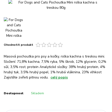
Ohodnotit produkt
Masová pochoutka pro psy a kočky, rolka kachna s treskou mini.
Složení: 71,8% kachna, 7,5% ryba, 5% škrob, 12% glycerin, 0,2%
sůl, 3,5% rost. protein Analytické složky: 38% hrubý protein, 4%
hrubý tuk, 3,5% hrubý popel, 1% hrubá vláknina, 23% vlhkost
Zajistěte zvířeti pitnou vodu.
celý popis
Dostupnost
Skladem