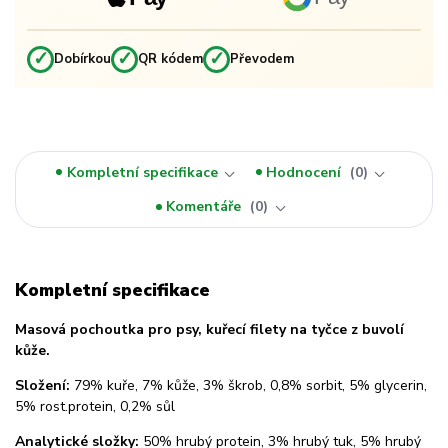
✓
✓
✓
Dobírkou
QR kódem
Převodem
Kompletní specifikace
Hodnocení
0
Komentáře
0
Kompletní specifikace
Masová pochoutka pro psy, kuřecí filety na tyčce z buvolí
kůže.
Složení:
79% kuře, 7% kůže, 3% škrob, 0,8% sorbit, 5% glycerin,
5% rost.protein, 0,2% sůl
Analytické složky:
50% hrubý protein, 3% hrubý tuk, 5% hrubý