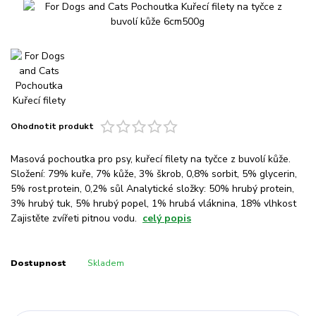
Ohodnotit produkt
Masová pochoutka pro psy, kuřecí filety na tyčce z buvolí kůže.
Složení: 79% kuře, 7% kůže, 3% škrob, 0,8% sorbit, 5% glycerin,
5% rost.protein, 0,2% sůl Analytické složky: 50% hrubý protein,
3% hrubý tuk, 5% hrubý popel, 1% hrubá vláknina, 18% vlhkost
Zajistěte zvířeti pitnou vodu.
celý popis
Dostupnost
Skladem