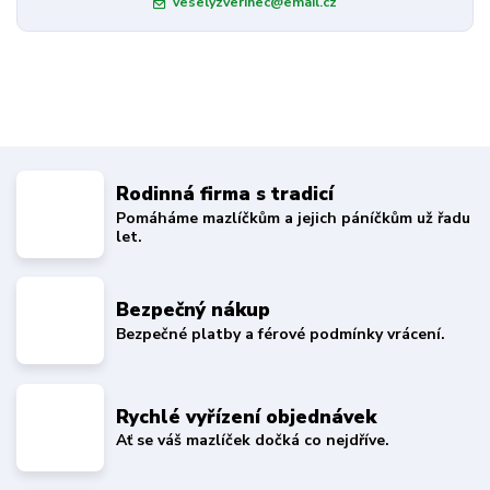
veselyzverinec@email.cz
Rodinná firma s tradicí
Pomáháme mazlíčkům a jejich páníčkům už řadu
let.
Bezpečný nákup
Bezpečné platby a férové podmínky vrácení.
Rychlé vyřízení objednávek
Ať se váš mazlíček dočká co nejdříve.