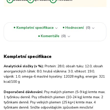
Kompletní specifikace
Hodnocení
0
Komentáře
0
Kompletní specifikace
Analytické složky (v %):
Protein: 28.0, obsah tuku: 12.0, obsah
anorganických látek: 8.0, hrubá vláknina: 3.0, vlhkost: 19.0,
vápník: 1.0, omega-6 mastné kyseliny: 12028 mg/kg, energie: 321
kcal/100 g
Doporučené dávkování:
Psy malých plemen (5-9 kg) krmte max.
1 tyčinkou denně. Psy středních plemen (10-24 kg) krmte max. 2
tyčinkami denně. Psy velkých plemen (25 kg+) krmte max. 4
tyčinkami denně. Snižte odpovídajícím způsobem množství