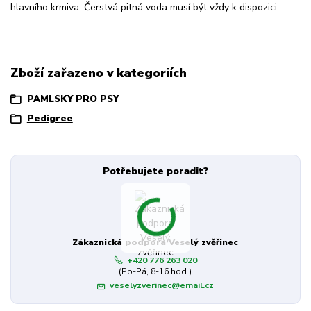
hlavního krmiva. Čerstvá pitná voda musí být vždy k dispozici.
Zboží zařazeno v kategoriích
PAMLSKY PRO PSY
Pedigree
Potřebujete poradit?
Zákaznická podpora Veselý zvěřinec
+420 776 263 020
(Po-Pá, 8-16 hod.)
veselyzverinec@email.cz