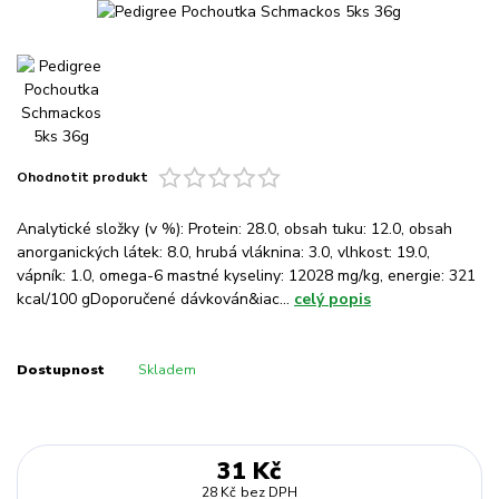
Ohodnotit produkt
Analytické složky (v %): Protein: 28.0, obsah tuku: 12.0, obsah
anorganických látek: 8.0, hrubá vláknina: 3.0, vlhkost: 19.0,
vápník: 1.0, omega-6 mastné kyseliny: 12028 mg/kg, energie: 321
kcal/100 gDoporučené dávkován&iac...
celý popis
Dostupnost
Skladem
31 Kč
28 Kč
bez DPH