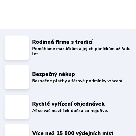
Rodinná firma s tradicí
Pomáháme mazlíčkům a jejich páníčkům už řadu
let.
Bezpečný nákup
Bezpečné platby a férové podmínky vrácení.
Rychlé vyřízení objednávek
Ať se váš mazlíček dočká co nejdříve.
Více než 15 000 výdejních míst