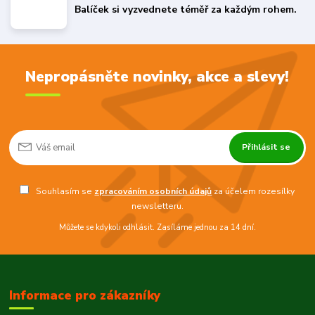
Balíček si vyzvednete téměř za každým rohem.
Nepropásněte novinky, akce a slevy!
Přihlásit se
Souhlasím se
zpracováním osobních údajů
za účelem rozesílky
newsletteru.
Můžete se kdykoli odhlásit. Zasíláme jednou za 14 dní.
Informace pro zákazníky