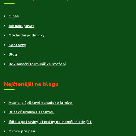
O nás
Jak nakupovat
Obchodní podmínky
Kontakty
Blog
Reklamační formulář ke stažení
Nejčtenější na blogu
Acana je špičkové kanadské krmivo
Britské krmivo Essential
Jídle a potraviny, která by psi neměli nikdy jíst
Ovoce pro psa