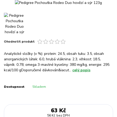
Ohodnotit produkt
Analytické složky (v %): protein: 24.5, obsah tuku: 3.5, obsah
anorganických látek: 6.0, hrubá vláknina: 2.3, vlhkost: 18.5,
vápník: 0.78, omega 3-mastné kyseliny: 380 mg/kg, energie: 295
kcal/100 gDoporučené dávkován&iacut...
celý popis
Dostupnost
Skladem
63 Kč
56 Kč
bez DPH