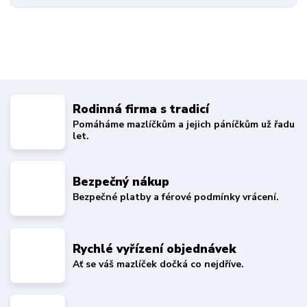
Rodinná firma s tradicí
Pomáháme mazlíčkům a jejich páníčkům už řadu
let.
Bezpečný nákup
Bezpečné platby a férové podmínky vrácení.
Rychlé vyřízení objednávek
Ať se váš mazlíček dočká co nejdříve.