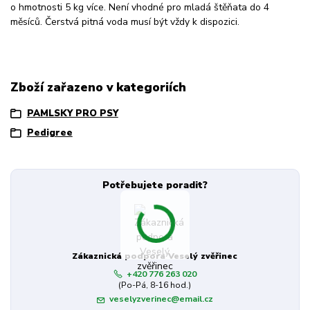
o hmotnosti 5 kg více. Není vhodné pro mladá štěňata do 4
měsíců. Čerstvá pitná voda musí být vždy k dispozici.
Zboží zařazeno v kategoriích
PAMLSKY PRO PSY
Pedigree
Potřebujete poradit?
Zákaznická podpora Veselý zvěřinec
+420 776 263 020
(Po-Pá, 8-16 hod.)
veselyzverinec@email.cz