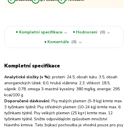
Kompletní specifikace
Hodnocení
0
Komentáře
0
Kompletní specifikace
Analytické složky (v %):
protein: 24.5, obsah tuku: 3.5, obsah
anorganických látek: 6.0, hrubá vláknina: 2.3, vlhkost: 18.5,
vápník: 0.78, omega 3-mastné kyseliny: 380 mg/kg, energie: 295
kcal/100 g
Doporučené dávkování:
Psy malých plemen (5-9 kg) krmte max.
3 tyčinkami týdně. Psy středních plemen (10-24 kg) krmte max. 6
tyčinkami týdně. Psy velkých plemen (25 kg+) krmte max. 12
tyčinkami týdně. Snižte odpovídajícím způsobem množství
hlavního krmiva. Tato žvýkací pochoutka je vhodná pouze pro psy