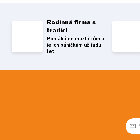
Rodinná firma s
tradicí
Pomáháme mazlíčkům a
jejich páníčkům už řadu
let.