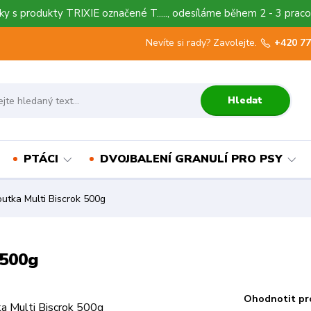
y s produkty TRIXIE označené T....., odesíláme během 2 - 3 praco
Nevíte si rady? Zavolejte.
+420 77
Hledat
PTÁCI
DVOJBALENÍ GRANULÍ PRO PSY
utka Multi Biscrok 500g
 500g
Ohodnotit pr