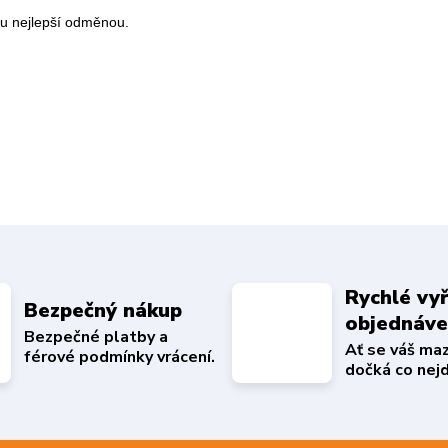
ou nejlepší odměnou.
Rychlé vyř
Bezpečný nákup
objednáv
Bezpečné platby a
Ať se váš ma
férové podmínky vrácení.
dočká co nejd