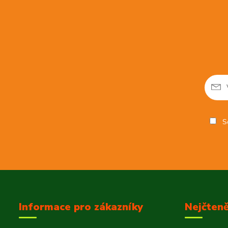
So
Informace pro zákazníky
Nejčteně