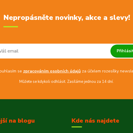
Nepropásněte novinky, akce a slevy!
Přihlási
uhlasím se
zpracováním osobních údajů
za účelem rozesílky newsle
Můžete se kdykoli odhlásit. Zasíláme jednou za 14 dní.
jší na blogu
Kde nás najdete