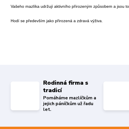
Vašeho mazlíka udržují aktivního přirozeným způsobem a jsou t
Hodí se především jako přirozená a zdravá výživa.
Rodinná firma s
tradicí
Pomáháme mazlíčkům a
jejich páníčkům už řadu
let.