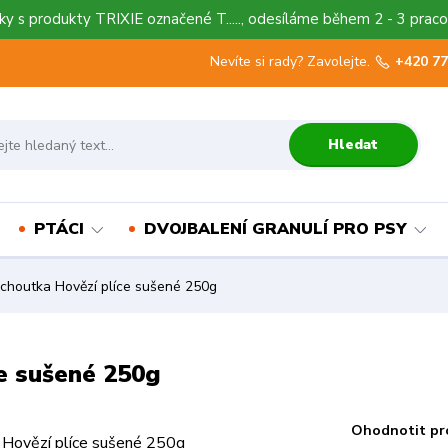
y s produkty TRIXIE označené T....., odesíláme během 2 - 3 praco
Nevíte si rady? Zavolejte.
+420 77
Hledat
PTÁCI
DVOJBALENÍ GRANULÍ PRO PSY
outka Hovězí plíce sušené 250g
e sušené 250g
Ohodnotit pr