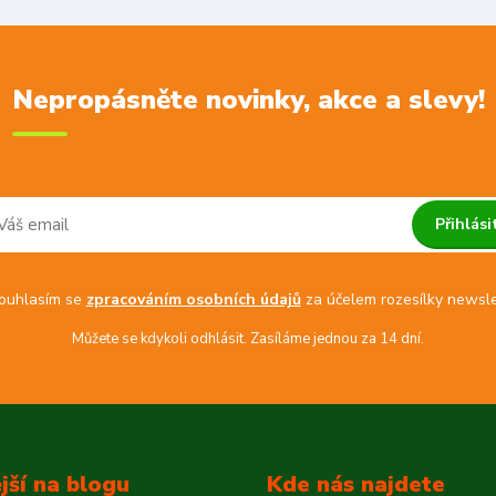
Nepropásněte novinky, akce a slevy!
Přihlási
uhlasím se
zpracováním osobních údajů
za účelem rozesílky newsle
Můžete se kdykoli odhlásit. Zasíláme jednou za 14 dní.
jší na blogu
Kde nás najdete