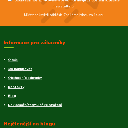
Souhlasím se
zpracováním osobních údajů
za účelem rozesílky
newsletteru.
Můžete se kdykoli odhlásit. Zasíláme jednou za 14 dní.
Informace pro zákazníky
O nás
Jak nakupovat
Obchodní podmínky
Kontakty
Blog
Reklamační formulář ke stažení
Nejčtenější na blogu