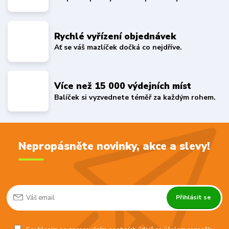
Rychlé vyřízení objednávek
Ať se váš mazlíček dočká co nejdříve.
Více než 15 000 výdejních míst
Balíček si vyzvednete téměř za každým rohem.
Nepropásněte novinky, akce a slevy!
Přihlásit se