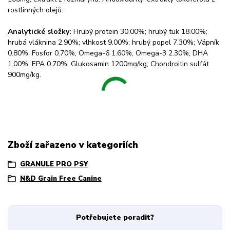
rostlinných olejů.
Analytické složky:
Hrubý protein 30.00%; hrubý tuk 18.00%;
hrubá vláknina 2.90%; vlhkost 9.00%; hrubý popel 7.30%; Vápník
0.80%; Fosfor 0.70%; Omega-6 1.60%; Omega-3 2.30%; DHA
1.00%; EPA 0.70%; Glukosamin 1200mg/kg; Chondroitin sulfát
900mg/kg.
Zboží zařazeno v kategoriích
GRANULE PRO PSY
N&D Grain Free Canine
Potřebujete poradit?