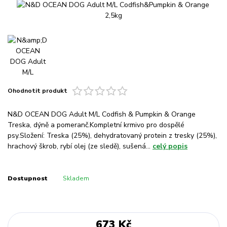
Ohodnotit produkt
N&D OCEAN DOG Adult M/L Codfish & Pumpkin & Orange
Treska, dýně a pomeranč.Kompletní krmivo pro dospělé
psy.Složení: Treska (25%), dehydratovaný protein z tresky (25%),
hrachový škrob, rybí olej (ze sledě), sušená...
celý popis
Dostupnost
Skladem
673 Kč