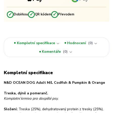
✓
✓
✓
Dobírkou
QR kódem
Převodem
Kompletní specifikace
Hodnocení
0
Komentáře
0
Kompletní specifikace
N&D OCEAN DOG Adult M/L Codfish & Pumpkin & Orange
Treska, dýně a pomeranč.
Kompletní krmivo pro dospělé psy.
Složení:
Treska (25%), dehydratovaný protein z tresky (25%),