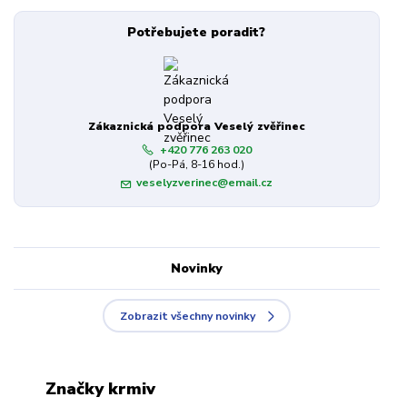
Potřebujete poradit?
Zákaznická podpora Veselý zvěřinec
+420 776 263 020
(Po-Pá, 8-16 hod.)
veselyzverinec@email.cz
Novinky
Zobrazit všechny novinky
Značky krmiv