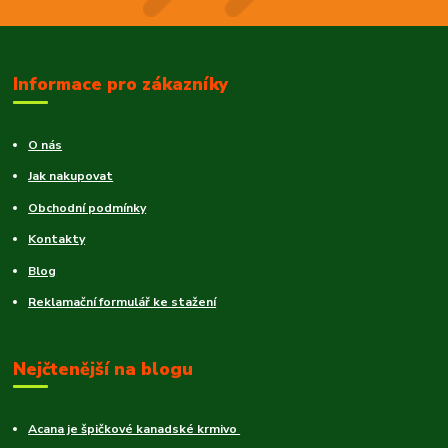
Informace pro zákazníky
O nás
Jak nakupovat
Obchodní podmínky
Kontakty
Blog
Reklamační formulář ke stažení
Nejčtenější na blogu
Acana je špičkové kanadské krmivo