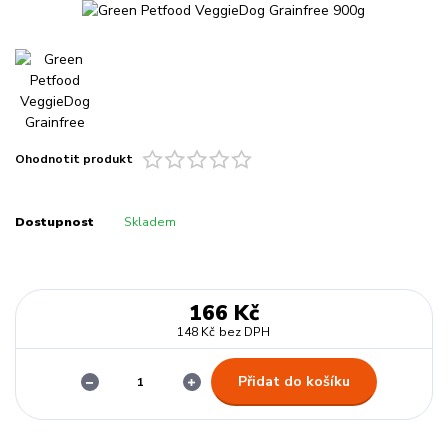
Ohodnotit produkt
Dostupnost
Skladem
166 Kč
148 Kč
bez DPH
Přidat do košíku