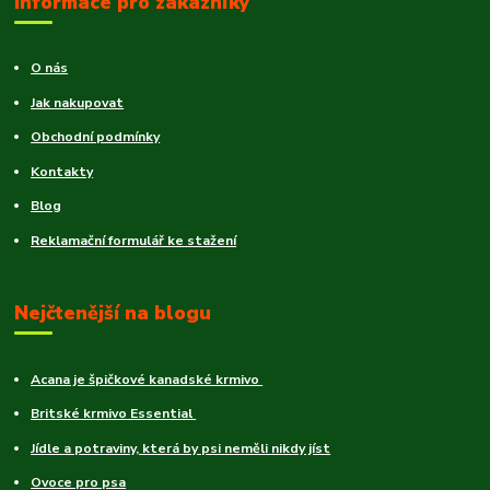
Informace pro zákazníky
O nás
Jak nakupovat
Obchodní podmínky
Kontakty
Blog
Reklamační formulář ke stažení
Nejčtenější na blogu
Acana je špičkové kanadské krmivo
Britské krmivo Essential
Jídle a potraviny, která by psi neměli nikdy jíst
Ovoce pro psa