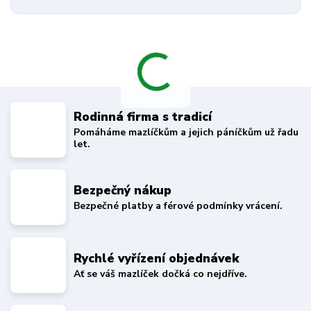
Rodinná firma s tradicí
Pomáháme mazlíčkům a jejich páníčkům už řadu
let.
Bezpečný nákup
Bezpečné platby a férové podmínky vrácení.
Rychlé vyřízení objednávek
Ať se váš mazlíček dočká co nejdříve.