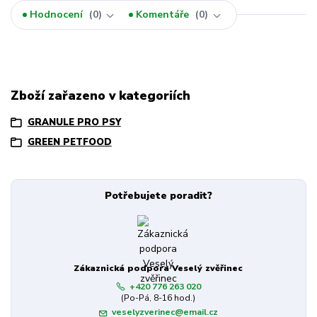
Hodnocení
0
Komentáře
0
Zboží zařazeno v kategoriích
GRANULE PRO PSY
GREEN PETFOOD
Potřebujete poradit?
Zákaznická podpora Veselý zvěřinec
+420 776 263 020
(Po-Pá, 8-16 hod.)
veselyzverinec@email.cz