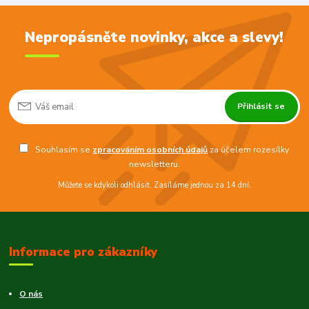
Nepropásněte novinky, akce a slevy!
Přihlásit se
Souhlasím se
zpracováním osobních údajů
za účelem rozesílky
newsletteru.
Můžete se kdykoli odhlásit. Zasíláme jednou za 14 dní.
Informace pro zákazníky
O nás