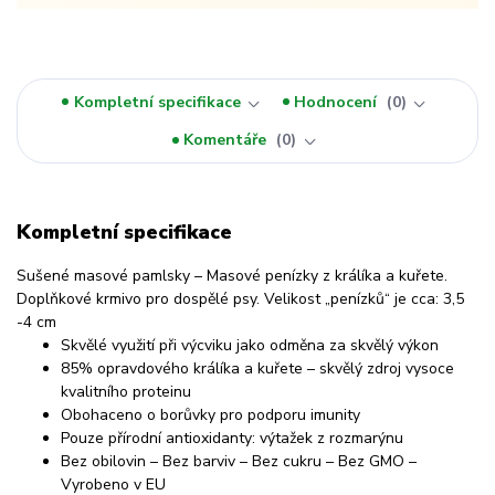
Kompletní specifikace
Hodnocení
0
Komentáře
0
Kompletní specifikace
Sušené masové pamlsky – Masové penízky z králíka a kuřete.
Doplňkové krmivo pro dospělé psy. Velikost „penízků“ je cca: 3,5
-4 cm
Skvělé využití při výcviku jako odměna za skvělý výkon
85% opravdového králíka a kuřete – skvělý zdroj vysoce
kvalitního proteinu
Obohaceno o borůvky pro podporu imunity
Pouze přírodní antioxidanty: výtažek z rozmarýnu
Bez obilovin – Bez barviv – Bez cukru – Bez GMO –
Vyrobeno v EU