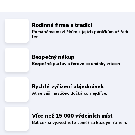
Rodinná firma s tradicí
Pomáháme mazlíčkům a jejich páníčkům už řadu
let.
Bezpečný nákup
Bezpečné platby a férové podmínky vrácení.
Rychlé vyřízení objednávek
Ať se váš mazlíček dočká co nejdříve.
Více než 15 000 výdejních míst
Balíček si vyzvednete téměř za každým rohem.