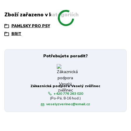
Zboží zařazeno v kategoriích
PAMLSKY PRO PSY
BRIT
Potřebujete poradit?
Zákaznická podpora Veselý zvěřinec
+420 776 263 020
(Po-Pá, 8-16 hod.)
veselyzverinec@email.cz