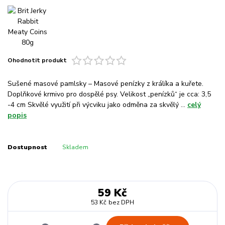
Ohodnotit produkt
Sušené masové pamlsky – Masové penízky z králíka a kuřete.
Doplňkové krmivo pro dospělé psy. Velikost „penízků“ je cca: 3,5
-4 cm Skvělé využití při výcviku jako odměna za skvělý ...
celý
popis
Dostupnost
Skladem
59 Kč
53 Kč
bez DPH