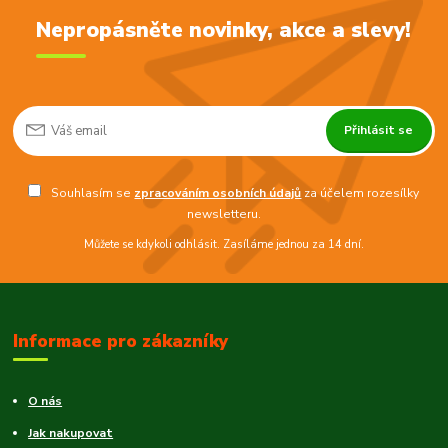
Nepropásněte novinky, akce a slevy!
Přihlásit se
Souhlasím se
zpracováním osobních údajů
za účelem rozesílky
newsletteru.
Můžete se kdykoli odhlásit. Zasíláme jednou za 14 dní.
Informace pro zákazníky
O nás
Jak nakupovat