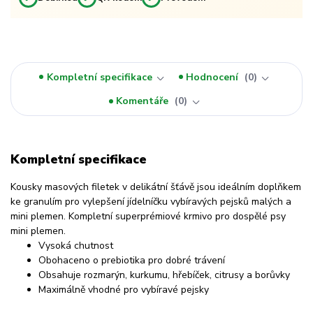
Kompletní specifikace
Hodnocení
0
Komentáře
0
Kompletní specifikace
Kousky masových filetek v delikátní šťávě jsou ideálním doplňkem
ke granulím pro vylepšení jídelníčku vybíravých pejsků malých a
mini plemen. Kompletní superprémiové krmivo pro dospělé psy
mini plemen.
Vysoká chutnost
Obohaceno o prebiotika pro dobré trávení
Obsahuje rozmarýn, kurkumu, hřebíček, citrusy a borůvky
Maximálně vhodné pro vybíravé pejsky