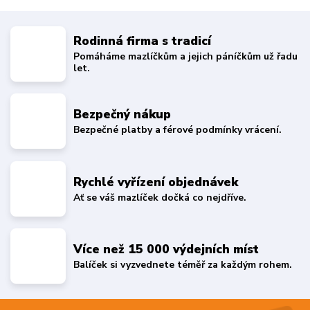
Rodinná firma s tradicí
Pomáháme mazlíčkům a jejich páníčkům už řadu
let.
Bezpečný nákup
Bezpečné platby a férové podmínky vrácení.
Rychlé vyřízení objednávek
Ať se váš mazlíček dočká co nejdříve.
Více než 15 000 výdejních míst
Balíček si vyzvednete téměř za každým rohem.