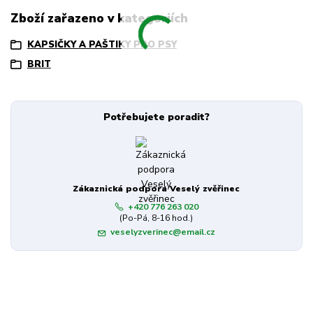
Zboží zařazeno v kategoriích
KAPSIČKY A PAŠTIKY PRO PSY
BRIT
Potřebujete poradit?
Zákaznická podpora Veselý zvěřinec
+420 776 263 020
(Po-Pá, 8-16 hod.)
veselyzverinec@email.cz