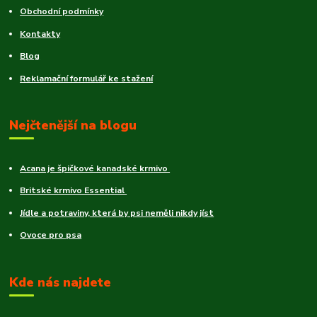
Obchodní podmínky
Kontakty
Blog
Reklamační formulář ke stažení
Nejčtenější na blogu
Acana je špičkové kanadské krmivo
Britské krmivo Essential
Jídle a potraviny, která by psi neměli nikdy jíst
Ovoce pro psa
Kde nás najdete