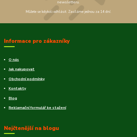
newsletteru.
Můžete se kdykoli odhlásit. Zasíláme jednou za 14 dní.
Informace pro zákazníky
O nás
Jak nakupovat
Obchodní podmínky
Kontakty
Blog
Reklamační formulář ke stažení
Nejčtenější na blogu