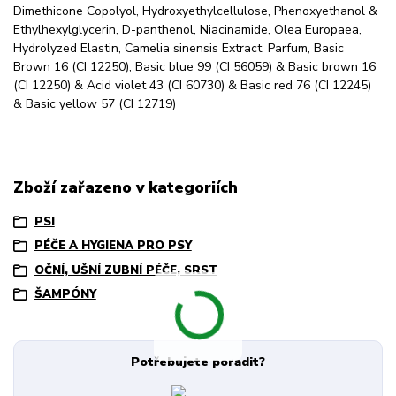
Dimethicone Copolyol, Hydroxyethylce­llulose, Phenoxyethanol &
Ethylhexylglycerin, D-panthenol, Niacinamide, Olea Europaea,
Hydrolyzed Elastin, Camelia sinensis Extract, Parfum, Basic
Brown 16 (CI 12250), Basic blue 99 (CI 56059) & Basic brown 16
(CI 12250) & Acid violet 43 (CI 60730) & Basic red 76 (CI 12245)
& Basic yellow 57 (CI 12719)
Zboží zařazeno v kategoriích
PSI
PÉČE A HYGIENA PRO PSY
OČNÍ, UŠNÍ ZUBNÍ PÉČE, SRST
ŠAMPÓNY
Potřebujete poradit?