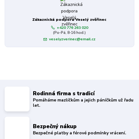
Zákaznická podpora Veselý zvěřinec
+420 776 263 020
(Po-Pá, 8-16 hod.)
veselyzverinec@email.cz
Rodinná firma s tradicí
Pomáháme mazlíčkům a jejich páníčkům už řadu
let.
Bezpečný nákup
Bezpečné platby a férové podmínky vrácení.