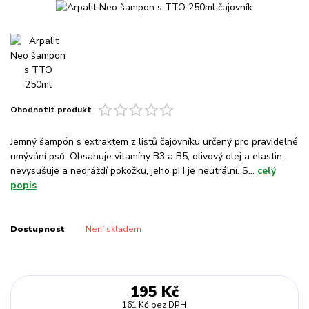
Ohodnotit produkt
Jemný šampón s extraktem z listů čajovníku určený pro pravidelné
umývání psů. Obsahuje vitamíny B3 a B5, olivový olej a elastin,
nevysušuje a nedráždí pokožku, jeho pH je neutrální. S...
celý
popis
Dostupnost
Není skladem
195 Kč
161 Kč
bez DPH