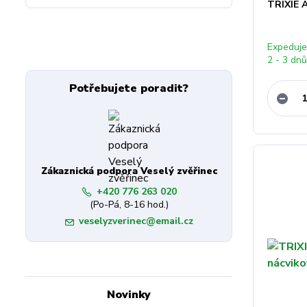
TRIXIE A
Expeduj
2 - 3 dn
Potřebujete poradit?
Zákaznická podpora Veselý zvěřinec
+420 776 263 020
(Po-Pá, 8-16 hod.)
veselyzverinec@email.cz
Novinky