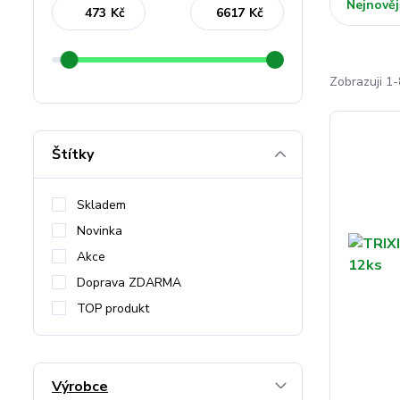
Nejnověj
Kč
Kč
Zobrazuji 1-
Štítky
Skladem
Novinka
Akce
Doprava ZDARMA
TOP produkt
Výrobce