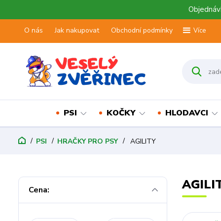
Objednávk
O nás
Jak nakupovat
Obchodní podmínky
Více
PSI
KOČKY
HLODAVCI
PSI
HRAČKY PRO PSY
AGILITY
AGILI
Cena: