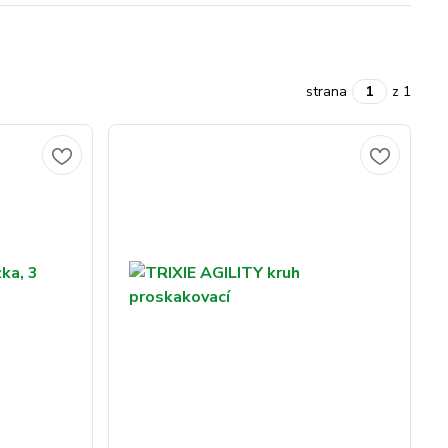
strana
z 1