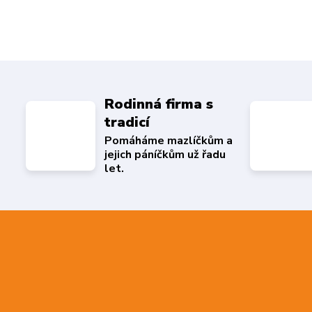
Rodinná firma s
tradicí
Pomáháme mazlíčkům a
jejich páníčkům už řadu
let.