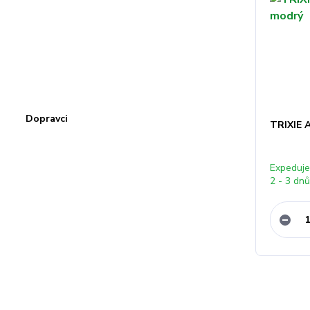
Dopravci
TRIXIE A
Expeduj
2 - 3 dn