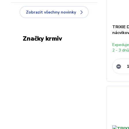
Zobrazit všechny novinky
TRIXIE 
nácviko
Značky krmiv
Expeduj
2 - 3 dn