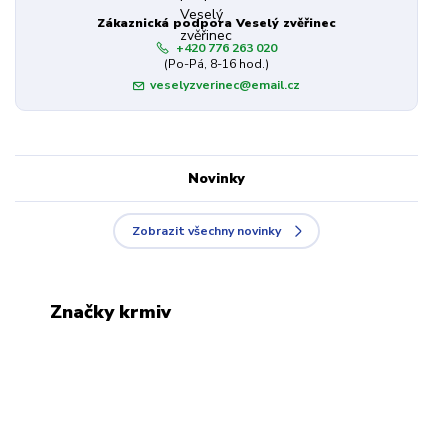
Zákaznická podpora Veselý zvěřinec
+420 776 263 020
(Po-Pá, 8-16 hod.)
veselyzverinec@email.cz
Novinky
Zobrazit všechny novinky
Značky krmiv