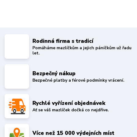
Rodinná firma s tradicí
Pomáháme mazlíčkům a jejich páníčkům už řadu
let.
Bezpečný nákup
Bezpečné platby a férové podmínky vrácení.
Rychlé vyřízení objednávek
Ať se váš mazlíček dočká co nejdříve.
Více než 15 000 výdejních míst