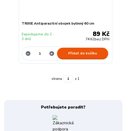
TRIXIE Antiparazitní obojek bylinný 60 cm
89 Kč
Expedujeme do 2 -
3 dnů
74 Kč
bez DPH
Přidat do košíku
strana
z 1
Potřebujete poradit?