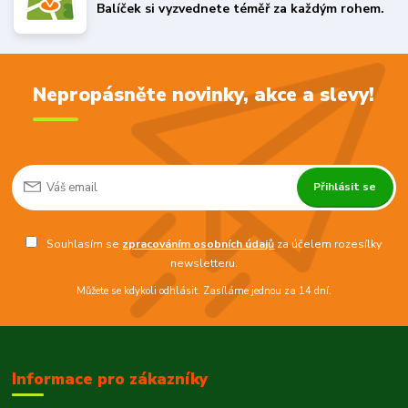
Balíček si vyzvednete téměř za každým rohem.
Nepropásněte novinky, akce a slevy!
Přihlásit se
Souhlasím se
zpracováním osobních údajů
za účelem rozesílky
newsletteru.
Můžete se kdykoli odhlásit. Zasíláme jednou za 14 dní.
Informace pro zákazníky