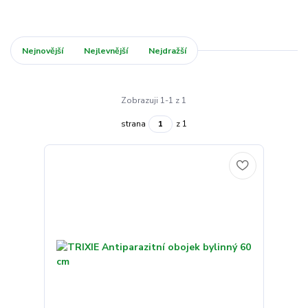
Nejnovější
Nejlevnější
Nejdražší
Zobrazuji 1-1 z 1
strana
z 1