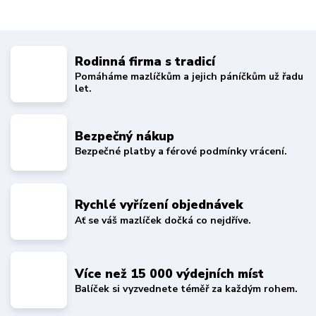
Rodinná firma s tradicí
Pomáháme mazlíčkům a jejich páníčkům už řadu
let.
Bezpečný nákup
Bezpečné platby a férové podmínky vrácení.
Rychlé vyřízení objednávek
Ať se váš mazlíček dočká co nejdříve.
Více než 15 000 výdejních míst
Balíček si vyzvednete téměř za každým rohem.