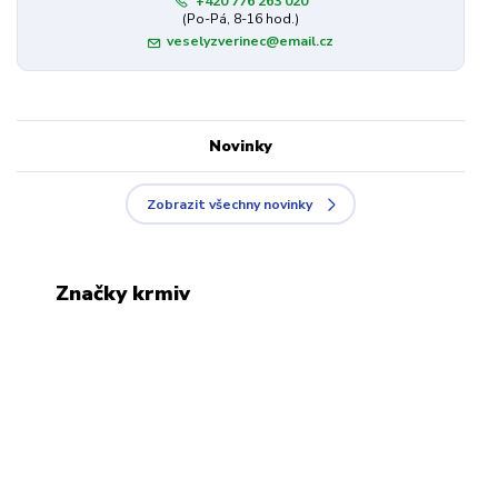
+420 776 263 020
(Po-Pá, 8-16 hod.)
veselyzverinec@email.cz
Novinky
Zobrazit všechny novinky
Značky krmiv