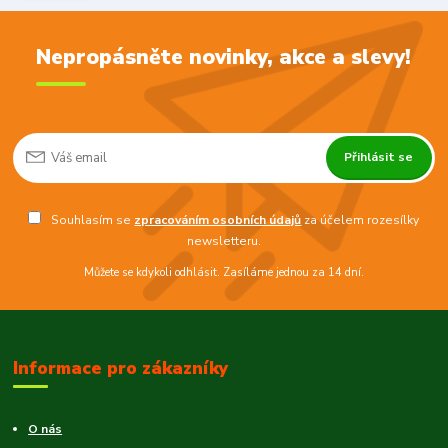
Nepropásněte novinky, akce a slevy!
Přihlásit se
Souhlasím se
zpracováním osobních údajů
za účelem rozesílky
newsletteru.
Můžete se kdykoli odhlásit. Zasíláme jednou za 14 dní.
Informace pro zákazníky
O nás