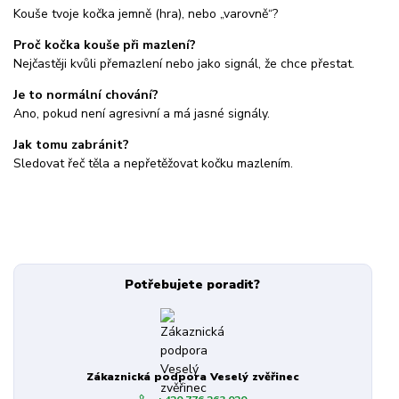
Kouše tvoje kočka jemně (hra), nebo „varovně“?
Proč kočka kouše při mazlení?
Nejčastěji kvůli přemazlení nebo jako signál, že chce přestat.
Je to normální chování?
Ano, pokud není agresivní a má jasné signály.
Jak tomu zabránit?
Sledovat řeč těla a nepřetěžovat kočku mazlením.
Potřebujete poradit?
Zákaznická podpora Veselý zvěřinec