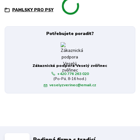
PAMLSKY PRO PSY
Potřebujete poradit?
Zákaznická podpora Veselý zvěřinec
+420 776 263 020
(Po-Pá, 8-16 hod.)
veselyzverinec@email.cz
Rodinná firma s tradicí