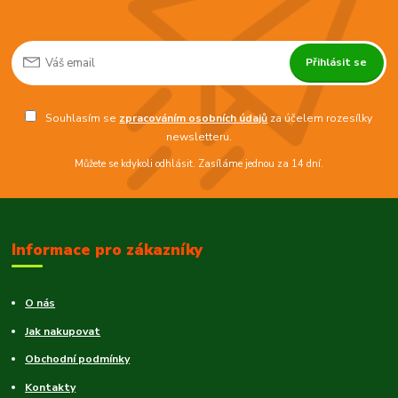
Přihlásit se
Souhlasím se
zpracováním osobních údajů
za účelem rozesílky
newsletteru.
Můžete se kdykoli odhlásit. Zasíláme jednou za 14 dní.
Informace pro zákazníky
O nás
Jak nakupovat
Obchodní podmínky
Kontakty