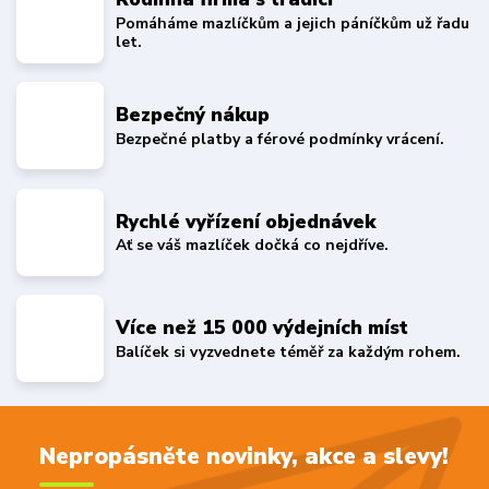
Pomáháme mazlíčkům a jejich páníčkům už řadu
let.
Bezpečný nákup
Bezpečné platby a férové podmínky vrácení.
Rychlé vyřízení objednávek
Ať se váš mazlíček dočká co nejdříve.
Více než 15 000 výdejních míst
Balíček si vyzvednete téměř za každým rohem.
Nepropásněte novinky, akce a slevy!