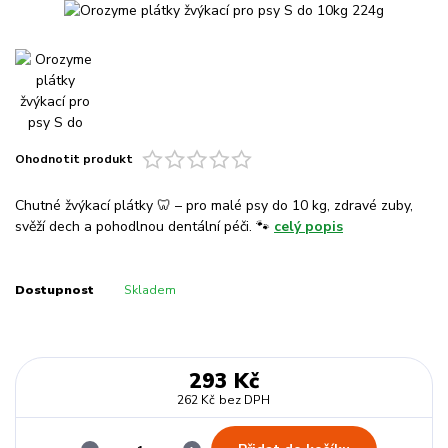
Ohodnotit produkt
Chutné žvýkací plátky 🦷 – pro malé psy do 10 kg, zdravé zuby,
svěží dech a pohodlnou dentální péči. 🐾
celý popis
Dostupnost
Skladem
293 Kč
262 Kč
bez DPH